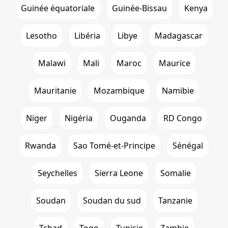
Guinée équatoriale
Guinée-Bissau
Kenya
Lesotho
Libéria
Libye
Madagascar
Malawi
Mali
Maroc
Maurice
Mauritanie
Mozambique
Namibie
Niger
Nigéria
Ouganda
RD Congo
Rwanda
Sao Tomé-et-Principe
Sénégal
Seychelles
Sierra Leone
Somalie
Soudan
Soudan du sud
Tanzanie