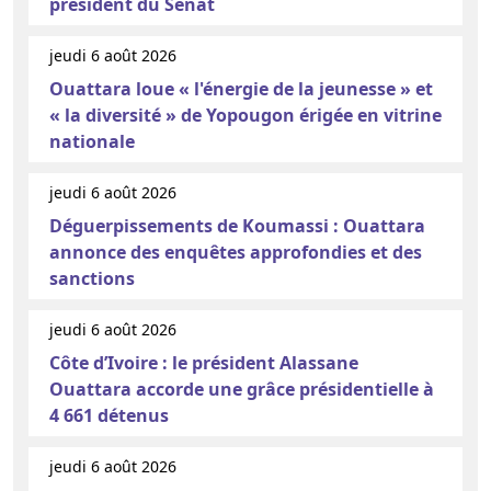
président du Sénat
jeudi 6 août 2026
Ouattara loue « l'énergie de la jeunesse » et
« la diversité » de Yopougon érigée en vitrine
nationale
jeudi 6 août 2026
Déguerpissements de Koumassi : Ouattara
annonce des enquêtes approfondies et des
sanctions
jeudi 6 août 2026
Côte d’Ivoire : le président Alassane
Ouattara accorde une grâce présidentielle à
4 661 détenus
jeudi 6 août 2026