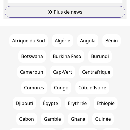
Plus de news
Afrique du Sud
Algérie
Angola
Bénin
Botswana
Burkina Faso
Burundi
Cameroun
Cap-Vert
Centrafrique
Comores
Congo
Côte d'Ivoire
Djibouti
Égypte
Erythrée
Ethiopie
Gabon
Gambie
Ghana
Guinée