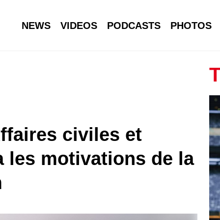
NEWS
VIDEOS
PODCASTS
PHOTOS
T
faires civiles et
 les motivations de la
m