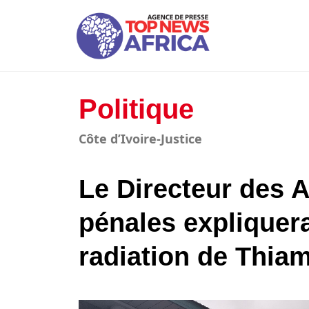
Politique
Côte d’Ivoire-Justice
Le Directeur des Af
pénales expliquera
radiation de Thia