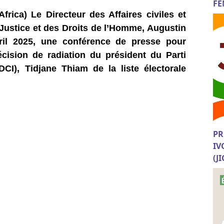
FE
frica) Le Directeur des Affaires civiles et
Justice et des Droits de l’Homme, Augustin
il 2025, une conférence de presse pour
écision de radiation du président du Parti
CI), Tidjane Thiam de la liste électorale
PR
IV
(J