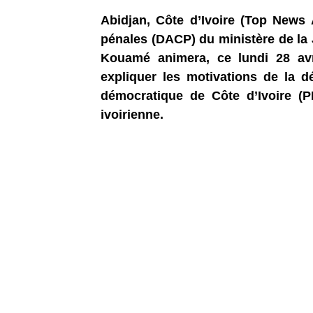
Abidjan, Côte d’Ivoire (Top News A
pénales (DACP) du ministère de la 
Kouamé animera, ce lundi 28 avr
expliquer les motivations de la d
démocratique de Côte d’Ivoire (PD
ivoirienne.