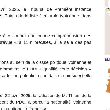
vril 2025, le Tribunal de Première instance
. Thiam de la liste électorale ivoirienne, dans
ée à « donner une bonne compréhension des
 prévue « à 11 h précises, à la salle des pas
EL
ions au sein de la classe politique ivoirienne et
 notamment le PDCI a qualifié cette décision «
carter un potentiel candidat à la présidentielle
di 22 avril 2025, la radiation de M. Thiam de la
ident du PDCI a perdu la nationalité ivoirienne
u la nationalité française.