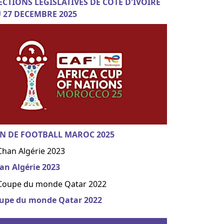
ECTIONS LEGISLATIVES DE COTE D'IVOIRE
 27 DECEMBRE 2025
N DE FOOTBALL MAROC 2025
an Algérie 2023
upe du monde Qatar 2022