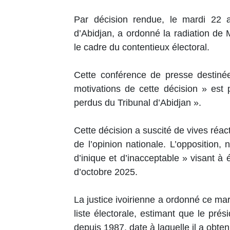
Par décision rendue, le mardi 22 a
d’Abidjan, a ordonné la radiation de M
le cadre du contentieux électoral.
Cette conférence de presse destin
motivations de cette décision » est
perdus du Tribunal d’Abidjan ».
Cette décision a suscité de vives réact
de l’opinion nationale. L’opposition,
d’inique et d’inacceptable » visant à é
d’octobre 2025.
La justice ivoirienne a ordonné ce mar
liste électorale, estimant que le prés
depuis 1987, date à laquelle il a obten