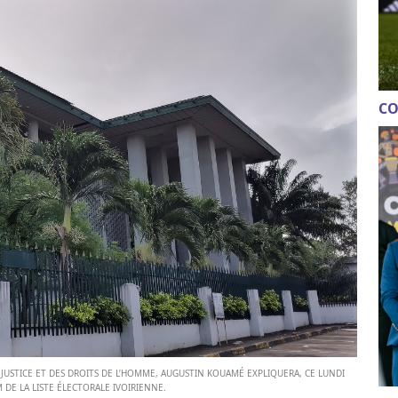
CO
LA JUSTICE ET DES DROITS DE L’HOMME, AUGUSTIN KOUAMÉ EXPLIQUERA, CE LUNDI
M DE LA LISTE ÉLECTORALE IVOIRIENNE.