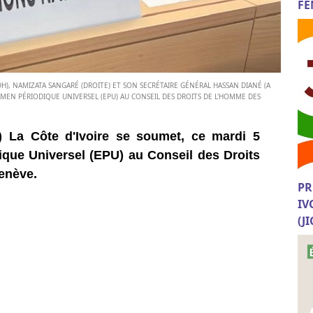
FE
H), NAMIZATA SANGARÉ (DROITE) ET SON SECRÉTAIRE GÉNÉRAL HASSAN DIANÉ (A
XAMEN PÉRIODIQUE UNIVERSEL (EPU) AU CONSEIL DES DROITS DE L'HOMME DES
) La Côte d'Ivoire se soumet, ce mardi 5
que Universel (EPU) au Conseil des Droits
enève.
PR
IV
(J