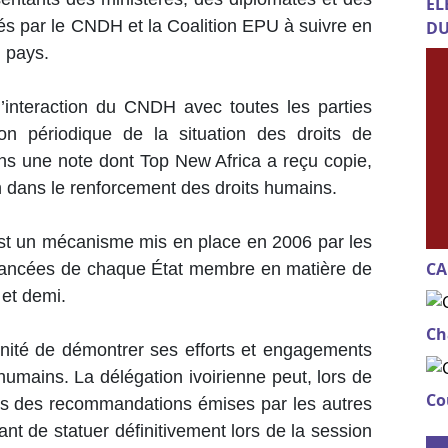
EL
ités par le CNDH et la Coalition EPU à suivre en
DU
u pays.
d’interaction du CNDH avec toutes les parties
n périodique de la situation des droits de
s une note dont Top New Africa a reçu copie,
n dans le renforcement des droits humains.
est un mécanisme mis en place en 2006 par les
CA
vancées de chaque État membre en matière de
 et demi.
Ch
tunité de démontrer ses efforts et engagements
 humains. La délégation ivoirienne peut, lors de
Co
nes des recommandations émises par les autres
ant de statuer définitivement lors de la session