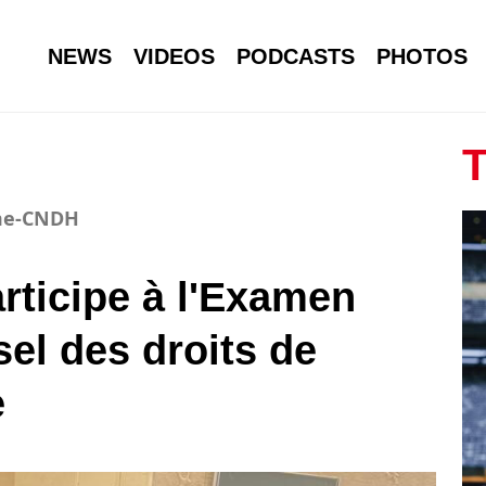
NEWS
VIDEOS
PODCASTS
PHOTOS
T
mme-CNDH
articipe à l'Examen
el des droits de
e