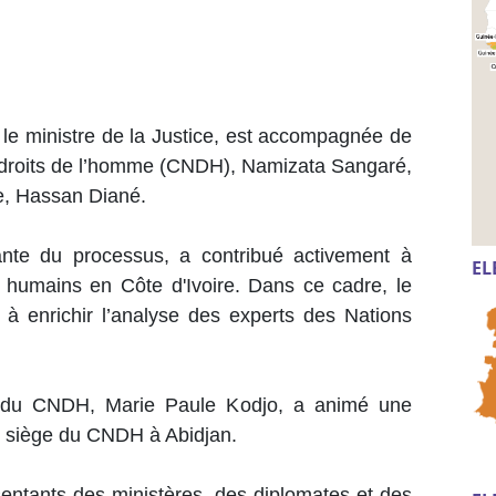
r le ministre de la Justice, est accompagnée de
s droits de l’homme (CNDH), Namizata Sangaré,
re, Hassan Diané.
nte du processus, a contribué activement à
EL
ts humains en Côte d'Ivoire. Dans ce cadre, le
 à enrichir l’analyse des experts des Nations
te du CNDH, Marie Paule Kodjo, a animé une
le siège du CNDH à Abidjan.
entants des ministères, des diplomates et des