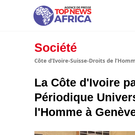
Société
Côte d’Ivoire-Suisse-Droits de l’Ho
La Côte d'Ivoire p
Périodique Univers
l'Homme à Genèv