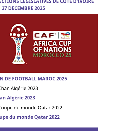
ECTIONS LEGISLATIVES DE COTE D'IVOIRE
 27 DECEMBRE 2025
N DE FOOTBALL MAROC 2025
an Algérie 2023
upe du monde Qatar 2022