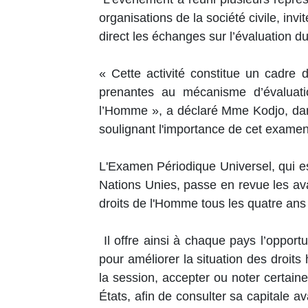
organisations de la société civile, inv
direct les échanges sur l’évaluation d
« Cette activité constitue un cadre 
prenantes au mécanisme d’évaluatio
l’Homme », a déclaré Mme Kodjo, dan
soulignant l'importance de cet exame
L'Examen Périodique Universel, qui 
Nations Unies, passe en revue les a
droits de l'Homme tous les quatre ans
Il offre ainsi à chaque pays l’oppor
pour améliorer la situation des droits
la session, accepter ou noter certai
États, afin de consulter sa capitale av