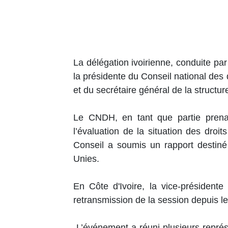
La délégation ivoirienne, conduite pa
la présidente du Conseil national de
et du secrétaire général de la structu
Le CNDH, en tant que partie prena
l’évaluation de la situation des droi
Conseil a soumis un rapport destiné
Unies.
En Côte d'Ivoire, la vice-présiden
retransmission de la session depuis 
L’événement a réuni plusieurs représ