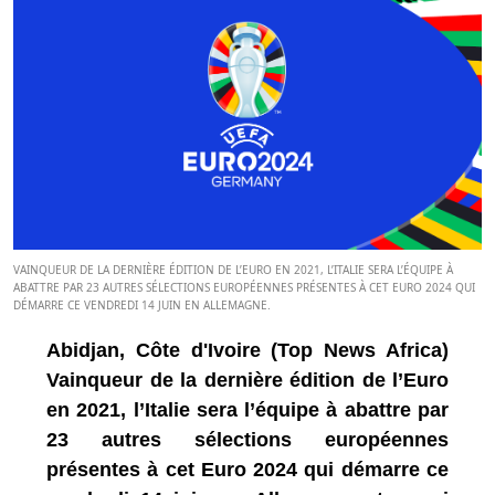
VAINQUEUR DE LA DERNIÈRE ÉDITION DE L’EURO EN 2021, L’ITALIE SERA L’ÉQUIPE À
ABATTRE PAR 23 AUTRES SÉLECTIONS EUROPÉENNES PRÉSENTES À CET EURO 2024 QUI
DÉMARRE CE VENDREDI 14 JUIN EN ALLEMAGNE.
Abidjan, Côte d'Ivoire (Top News Africa)
Vainqueur de la dernière édition de l’Euro
en 2021, l’Italie sera l’équipe à abattre par
23 autres sélections européennes
présentes à cet Euro 2024 qui démarre ce