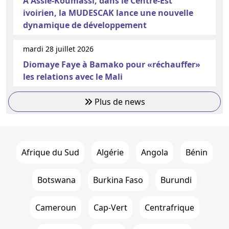
A Assié-Koumassi, dans le Centre-Est
ivoirien, la MUDESCAK lance une nouvelle
dynamique de développement
mardi 28 juillet 2026
Diomaye Faye à Bamako pour «réchauffer»
les relations avec le Mali
Plus de news
Afrique du Sud
Algérie
Angola
Bénin
Botswana
Burkina Faso
Burundi
Cameroun
Cap-Vert
Centrafrique