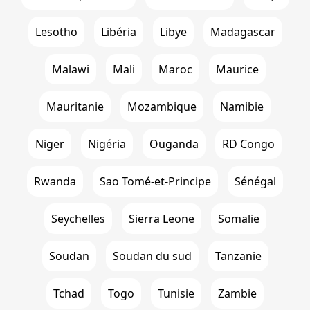
Lesotho
Libéria
Libye
Madagascar
Malawi
Mali
Maroc
Maurice
Mauritanie
Mozambique
Namibie
Niger
Nigéria
Ouganda
RD Congo
Rwanda
Sao Tomé-et-Principe
Sénégal
Seychelles
Sierra Leone
Somalie
Soudan
Soudan du sud
Tanzanie
Tchad
Togo
Tunisie
Zambie