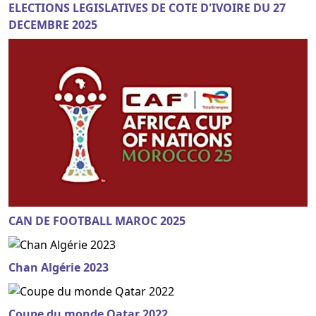
ELECTIONS LEGISLATIVES DE COTE D'IVOIRE DU 27
DECEMBRE 2025
CAN DE FOOTBALL MAROC 2025
Chan Algérie 2023
Coupe du monde Qatar 2022