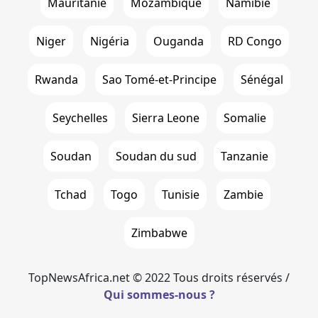
Mauritanie
Mozambique
Namibie
Niger
Nigéria
Ouganda
RD Congo
Rwanda
Sao Tomé-et-Principe
Sénégal
Seychelles
Sierra Leone
Somalie
Soudan
Soudan du sud
Tanzanie
Tchad
Togo
Tunisie
Zambie
Zimbabwe
TopNewsAfrica.net © 2022 Tous droits réservés /
Qui sommes-nous ?