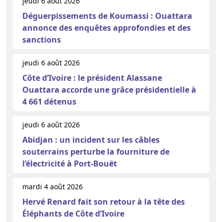
jeudi 6 août 2026
Déguerpissements de Koumassi : Ouattara
annonce des enquêtes approfondies et des
sanctions
jeudi 6 août 2026
Côte d’Ivoire : le président Alassane
Ouattara accorde une grâce présidentielle à
4 661 détenus
jeudi 6 août 2026
Abidjan : un incident sur les câbles
souterrains perturbe la fourniture de
l’électricité à Port-Bouët
mardi 4 août 2026
Hervé Renard fait son retour à la tête des
Éléphants de Côte d’Ivoire