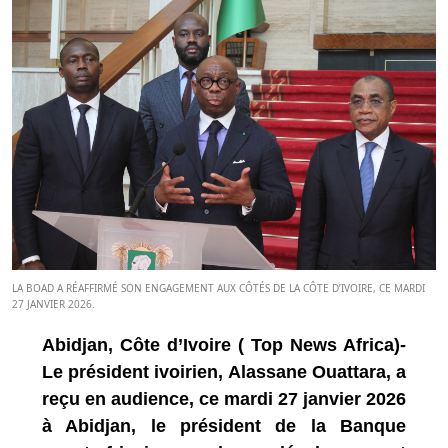
LA BOAD A RÉAFFIRMÉ SON ENGAGEMENT AUX CÔTÉS DE LA CÔTE D’IVOIRE, CE MARDI
27 JANVIER 2026.
Abidjan, Côte d’Ivoire ( Top News Africa)-
Le président ivoirien, Alassane Ouattara, a
reçu en audience, ce mardi 27 janvier 2026
à Abidjan, le président de la Banque