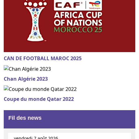
CAN DE FOOTBALL MAROC 2025
Chan Algérie 2023
Coupe du monde Qatar 2022
Fil des news
vendredi 7 août 2026