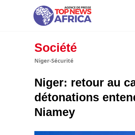
Société
Niger-Sécurité
Niger: retour au c
détonations entend
Niamey