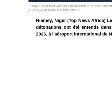
LE CALME EST RETOUR APRÈS DES TIRS NOURRIS ET DE FORTES DÉTO
JEUDI 29 JANVIER 2026, PEU APRÈS MINUIT.
Niamey, Niger (Top News Africa) Le 
détonations ont été entends dans 
2026, à l'aéroport international de 