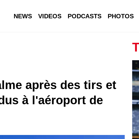
NEWS
VIDEOS
PODCASTS
PHOTOS
T
alme après des tirs et
us à l'aéroport de