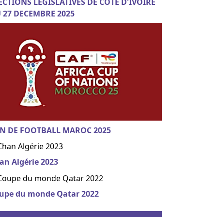
ECTIONS LEGISLATIVES DE COTE D'IVOIRE
 27 DECEMBRE 2025
N DE FOOTBALL MAROC 2025
an Algérie 2023
upe du monde Qatar 2022