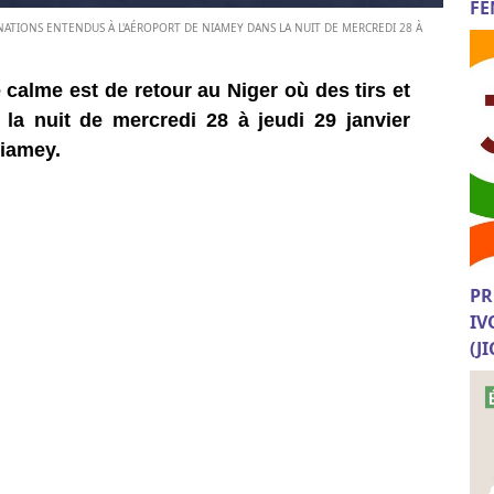
FE
NATIONS ENTENDUS À L'AÉROPORT DE NIAMEY DANS LA NUIT DE MERCREDI 28 À
calme est de retour au Niger où des tirs et
la nuit de mercredi 28 à jeudi 29 janvier
Niamey.
PR
IV
(J