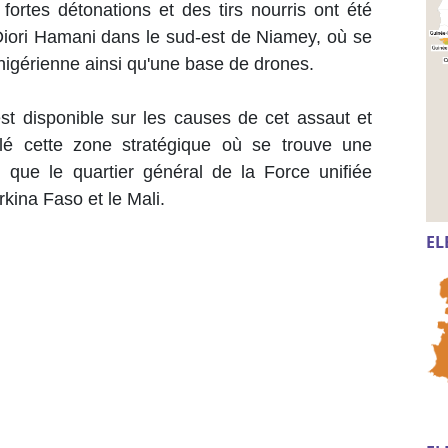
fortes détonations et des tirs nourris ont été
Diori Hamani dans le sud-est de Niamey, où se
 nigérienne ainsi qu'une base de drones.
est disponible sur les causes de cet assaut et
ciblé cette zone stratégique où se trouve une
i que le quartier général de la Force unifiée
rkina Faso et le Mali.
EL