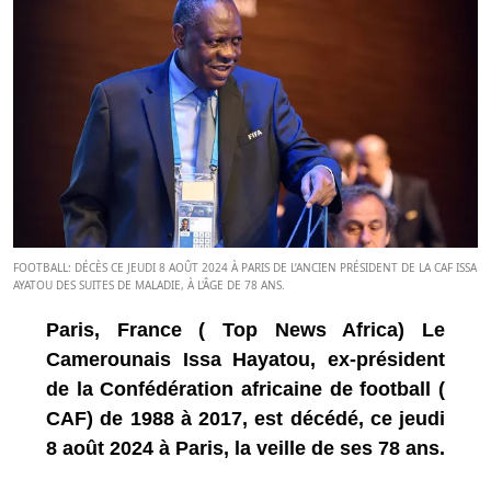
FOOTBALL: DÉCÈS CE JEUDI 8 AOÛT 2024 À PARIS DE L’ANCIEN PRÉSIDENT DE LA CAF ISSA
AYATOU DES SUITES DE MALADIE, À L'ÂGE DE 78 ANS.
Paris, France ( Top News Africa) Le
Camerounais Issa Hayatou, ex-président
de la Confédération africaine de football (
CAF) de 1988 à 2017, est décédé, ce jeudi
8 août 2024 à Paris, la veille de ses 78 ans.