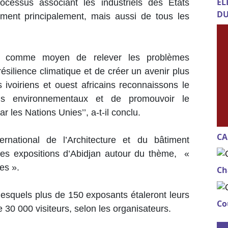
EL
ocessus associant les industriels des Etats
DU
iment principalement, mais aussi de tous les
able comme moyen de relever les problèmes
silience climatique et de créer un avenir plus
s ivoiriens et ouest africains reconnaissons le
fis environnementaux et de promouvoir le
r les Nations Unies’’, a-t-il conclu.
CA
rnational de l’Architecture et du bâtiment
es expositions d’Abidjan autour du thème, «
les ».
Ch
 lesquels plus de 150 exposants étaleront leurs
Co
e 30 000 visiteurs, selon les organisateurs.