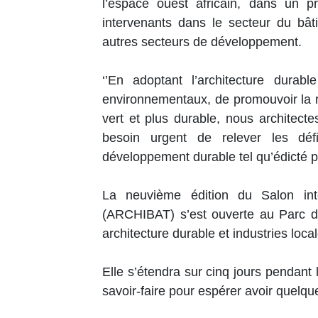
l’espace ouest africain, dans un pr
intervenants dans le secteur du bât
autres secteurs de développement.
‘’En adoptant l’architecture dur
environnementaux, de promouvoir la ré
vert et plus durable, nous architecte
besoin urgent de relever les dé
développement durable tel qu’édicté pa
La neuvième édition du Salon inte
(ARCHIBAT) s’est ouverte au Parc d
architecture durable et industries loca
Elle s’étendra sur cinq jours pendant
savoir-faire pour espérer avoir quelqu