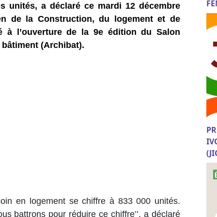
FE
es unités, a déclaré ce mardi 12 décembre
ien de la Construction, du logement et de
 à l’ouverture de la 9e édition du Salon
u bâtiment (Archibat).
PR
IV
(J
esoin en logement se chiffre à 833 000 unités.
s battrons pour réduire ce chiffre’’, a déclaré