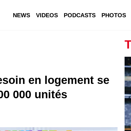
NEWS
VIDEOS
PODCASTS
PHOTOS
T
besoin en logement se
800 000 unités