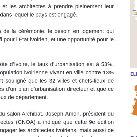
ls et les architectes à prendre pleinement leur
 dans lequel le pays est engagé.
n de la cérémonie, le besoin en logement qui
 pour l’Etat ivoirien, et une opportunité pour le
Côte d’Ivoire, le taux d’urbanisation est à 53%,
opulation ivoirienne vivant en ville contre 13%
EL
 souligné que les 32 villes et chefs-lieux de
s d’un plan d’urbanisation directeur et que ce
lieux de département.
 du salon Archibat, Joseph Amon, président du
itectes (CNOA) a indiqué que cette 9e édition
ngager les architectes ivoiriens, mais aussi de