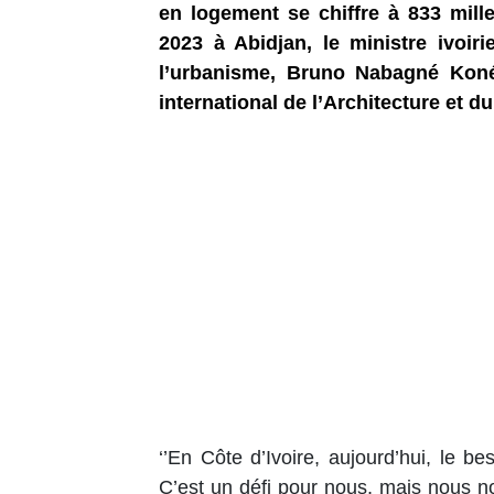
en logement se chiffre à 833 mill
2023 à Abidjan, le ministre ivoir
l’urbanisme, Bruno Nabagné Koné
international de l’Architecture et d
‘’En Côte d’Ivoire, aujourd’hui, le b
C’est un défi pour nous, mais nous nou