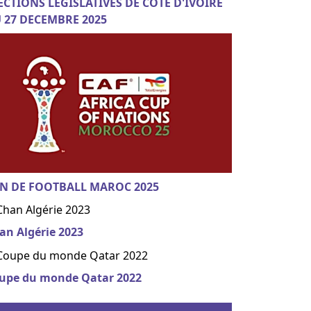
ECTIONS LEGISLATIVES DE COTE D'IVOIRE
 27 DECEMBRE 2025
N DE FOOTBALL MAROC 2025
an Algérie 2023
upe du monde Qatar 2022