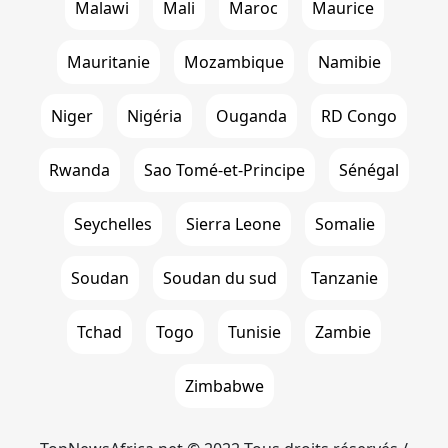
Malawi
Mali
Maroc
Maurice
Mauritanie
Mozambique
Namibie
Niger
Nigéria
Ouganda
RD Congo
Rwanda
Sao Tomé-et-Principe
Sénégal
Seychelles
Sierra Leone
Somalie
Soudan
Soudan du sud
Tanzanie
Tchad
Togo
Tunisie
Zambie
Zimbabwe