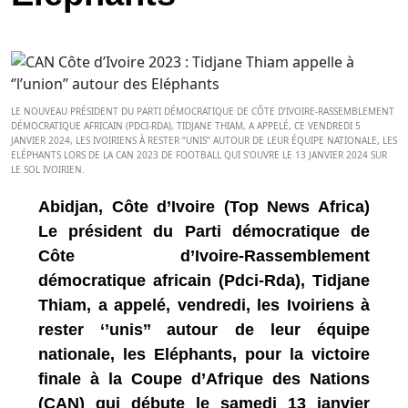
LE NOUVEAU PRÉSIDENT DU PARTI DÉMOCRATIQUE DE CÔTE D’IVOIRE-RASSEMBLEMENT
DÉMOCRATIQUE AFRICAIN (PDCI-RDA), TIDJANE THIAM, A APPELÉ, CE VENDREDI 5
JANVIER 2024, LES IVOIRIENS À RESTER ‘’UNIS’’ AUTOUR DE LEUR ÉQUIPE NATIONALE, LES
ELÉPHANTS LORS DE LA CAN 2023 DE FOOTBALL QUI S'OUVRE LE 13 JANVIER 2024 SUR
LE SOL IVOIRIEN.
Abidjan, Côte d’Ivoire (Top News Africa)
Le président du Parti démocratique de
Côte d’Ivoire-Rassemblement
démocratique africain (Pdci-Rda), Tidjane
Thiam, a appelé, vendredi, les Ivoiriens à
rester ‘’unis’’ autour de leur équipe
nationale, les Eléphants, pour la victoire
finale à la Coupe d’Afrique des Nations
(CAN) qui débute le samedi 13 janvier