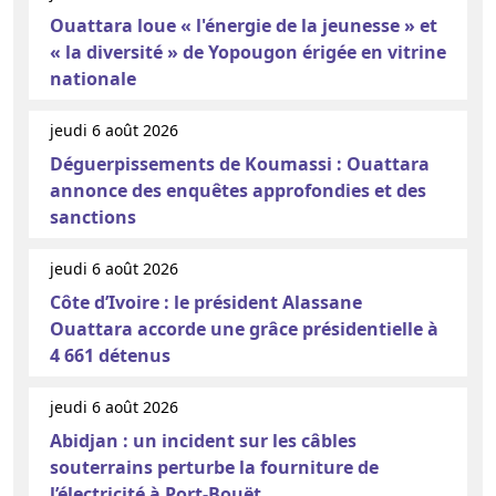
Ouattara loue « l'énergie de la jeunesse » et
« la diversité » de Yopougon érigée en vitrine
nationale
jeudi 6 août 2026
Déguerpissements de Koumassi : Ouattara
annonce des enquêtes approfondies et des
sanctions
jeudi 6 août 2026
Côte d’Ivoire : le président Alassane
Ouattara accorde une grâce présidentielle à
4 661 détenus
jeudi 6 août 2026
Abidjan : un incident sur les câbles
souterrains perturbe la fourniture de
l’électricité à Port-Bouët