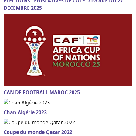
ELECTIONS LEGISLATIVES DE COTE D'IVOIRE DU 27
DECEMBRE 2025
CAN DE FOOTBALL MAROC 2025
Chan Algérie 2023
Coupe du monde Qatar 2022