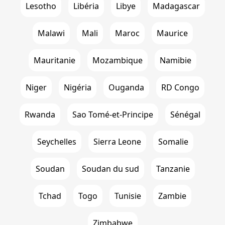
Lesotho
Libéria
Libye
Madagascar
Malawi
Mali
Maroc
Maurice
Mauritanie
Mozambique
Namibie
Niger
Nigéria
Ouganda
RD Congo
Rwanda
Sao Tomé-et-Principe
Sénégal
Seychelles
Sierra Leone
Somalie
Soudan
Soudan du sud
Tanzanie
Tchad
Togo
Tunisie
Zambie
Zimbabwe