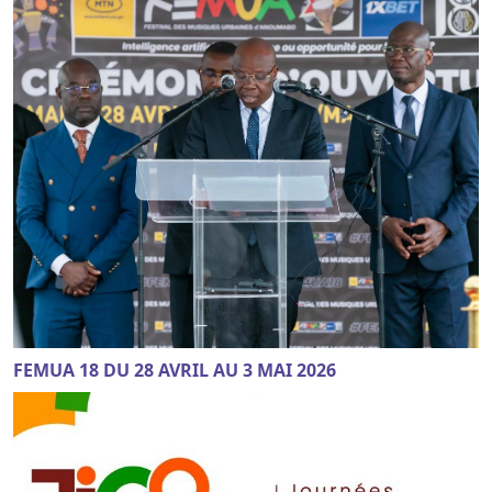
FEMUA 18 DU 28 AVRIL AU 3 MAI 2026