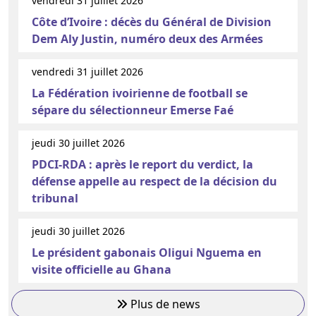
vendredi 31 juillet 2026
Côte d’Ivoire : décès du Général de Division
Dem Aly Justin, numéro deux des Armées
vendredi 31 juillet 2026
La Fédération ivoirienne de football se
sépare du sélectionneur Emerse Faé
jeudi 30 juillet 2026
PDCI-RDA : après le report du verdict, la
défense appelle au respect de la décision du
tribunal
jeudi 30 juillet 2026
Le président gabonais Oligui Nguema en
visite officielle au Ghana
Plus de news