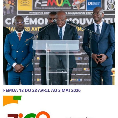
FEMUA 18 DU 28 AVRIL AU 3 MAI 2026