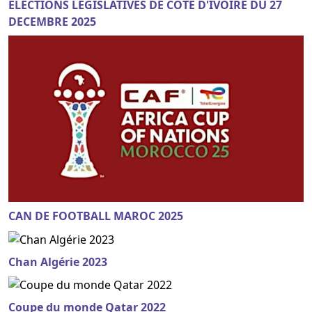
ELECTIONS LEGISLATIVES DE COTE D'IVOIRE DU 27
DECEMBRE 2025
CAN DE FOOTBALL MAROC 2025
Chan Algérie 2023
Coupe du monde Qatar 2022