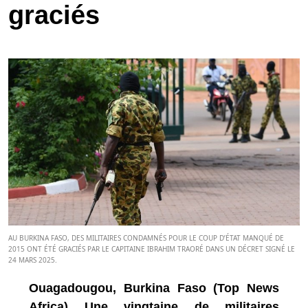
graciés
AU BURKINA FASO, DES MILITAIRES CONDAMNÉS POUR LE COUP D’ÉTAT MANQUÉ DE
2015 ONT ÉTÉ GRACIÉS PAR LE CAPITAINE IBRAHIM TRAORÉ DANS UN DÉCRET SIGNÉ LE
24 MARS 2025.
Ouagadougou, Burkina Faso (Top News
Africa) Une vingtaine de militaires