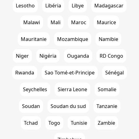
Lesotho
Libéria
Libye
Madagascar
Malawi
Mali
Maroc
Maurice
Mauritanie
Mozambique
Namibie
Niger
Nigéria
Ouganda
RD Congo
Rwanda
Sao Tomé-et-Principe
Sénégal
Seychelles
Sierra Leone
Somalie
Soudan
Soudan du sud
Tanzanie
Tchad
Togo
Tunisie
Zambie