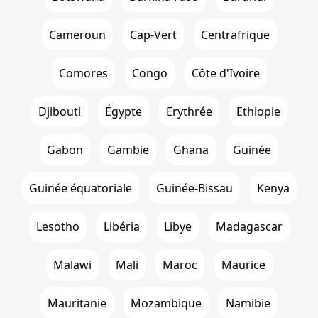
Cameroun
Cap-Vert
Centrafrique
Comores
Congo
Côte d'Ivoire
Djibouti
Égypte
Erythrée
Ethiopie
Gabon
Gambie
Ghana
Guinée
Guinée équatoriale
Guinée-Bissau
Kenya
Lesotho
Libéria
Libye
Madagascar
Malawi
Mali
Maroc
Maurice
Mauritanie
Mozambique
Namibie