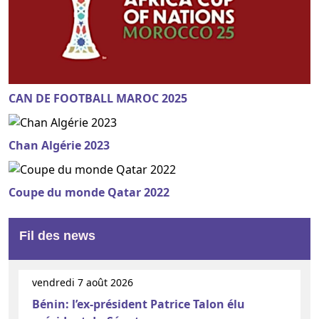
CAN DE FOOTBALL MAROC 2025
Chan Algérie 2023
Coupe du monde Qatar 2022
Fil des news
vendredi 7 août 2026
Bénin: l’ex-président Patrice Talon élu