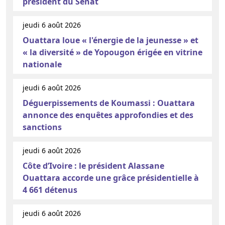
président du Sénat
jeudi 6 août 2026
Ouattara loue « l'énergie de la jeunesse » et
« la diversité » de Yopougon érigée en vitrine
nationale
jeudi 6 août 2026
Déguerpissements de Koumassi : Ouattara
annonce des enquêtes approfondies et des
sanctions
jeudi 6 août 2026
Côte d’Ivoire : le président Alassane
Ouattara accorde une grâce présidentielle à
4 661 détenus
jeudi 6 août 2026