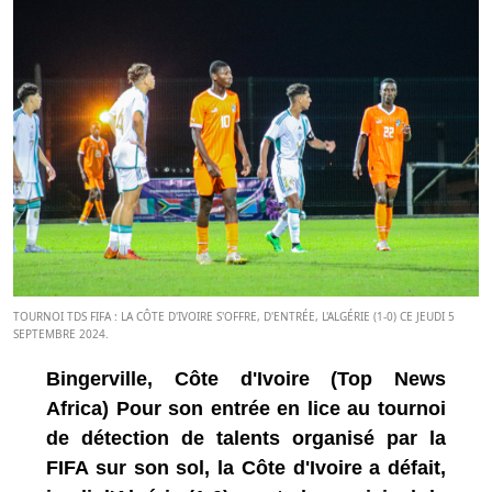
TOURNOI TDS FIFA : LA CÔTE D'IVOIRE S'OFFRE, D'ENTRÉE, L'ALGÉRIE (1-0) CE JEUDI 5
SEPTEMBRE 2024.
Bingerville, Côte d'Ivoire (Top News
Africa) Pour son entrée en lice au tournoi
de détection de talents organisé par la
FIFA sur son sol, la Côte d'Ivoire a défait,