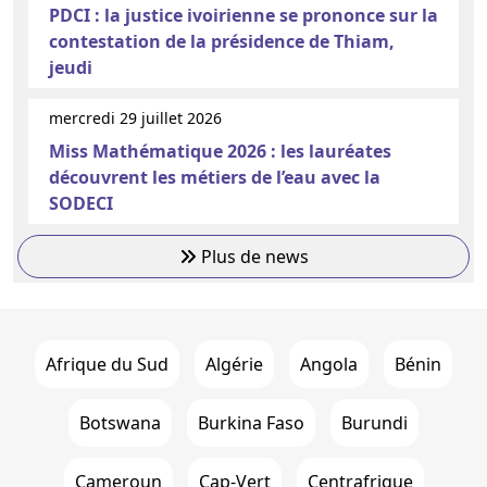
PDCI : la justice ivoirienne se prononce sur la
contestation de la présidence de Thiam,
jeudi
mercredi 29 juillet 2026
Miss Mathématique 2026 : les lauréates
découvrent les métiers de l’eau avec la
SODECI
Plus de news
Afrique du Sud
Algérie
Angola
Bénin
Botswana
Burkina Faso
Burundi
Cameroun
Cap-Vert
Centrafrique