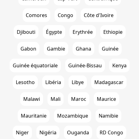
Comores
Congo
Côte d'Ivoire
Djibouti
Égypte
Erythrée
Ethiopie
Gabon
Gambie
Ghana
Guinée
Guinée équatoriale
Guinée-Bissau
Kenya
Lesotho
Libéria
Libye
Madagascar
Malawi
Mali
Maroc
Maurice
Mauritanie
Mozambique
Namibie
Niger
Nigéria
Ouganda
RD Congo