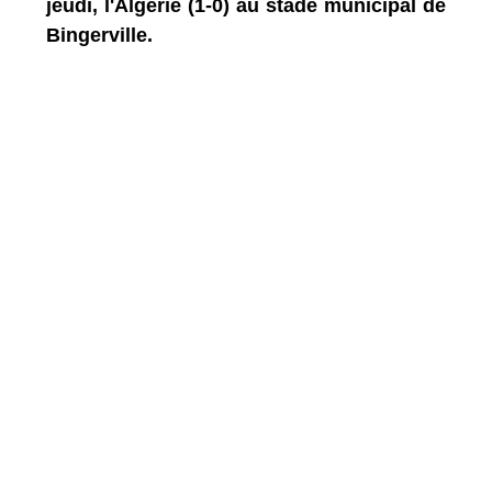
jeudi, l'Algérie (1-0) au stade municipal de
Bingerville.