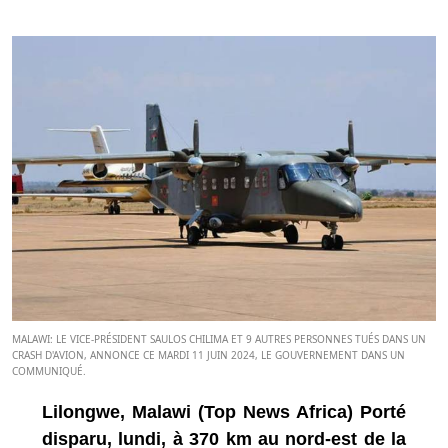
MALAWI: LE VICE-PRÉSIDENT SAULOS CHILIMA ET 9 AUTRES PERSONNES TUÉS DANS UN
CRASH D'AVION, ANNONCE CE MARDI 11 JUIN 2024, LE GOUVERNEMENT DANS UN
COMMUNIQUÉ.
Lilongwe, Malawi (Top News Africa) Porté
disparu, lundi, à 370 km au nord-est de la