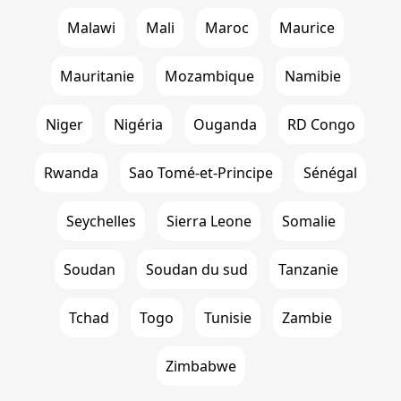
Malawi
Mali
Maroc
Maurice
Mauritanie
Mozambique
Namibie
Niger
Nigéria
Ouganda
RD Congo
Rwanda
Sao Tomé-et-Principe
Sénégal
Seychelles
Sierra Leone
Somalie
Soudan
Soudan du sud
Tanzanie
Tchad
Togo
Tunisie
Zambie
Zimbabwe