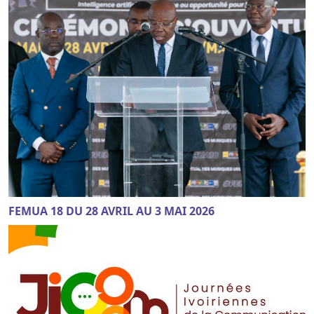
FEMUA 18 DU 28 AVRIL AU 3 MAI 2026