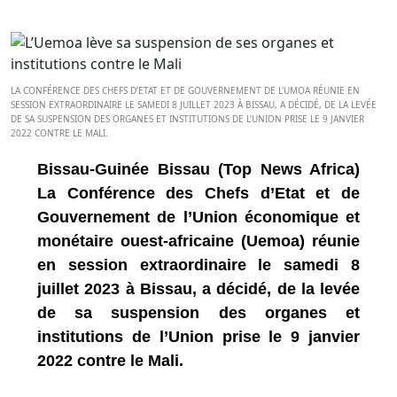
LA CONFÉRENCE DES CHEFS D’ETAT ET DE GOUVERNEMENT DE L'UMOA RÉUNIE EN
SESSION EXTRAORDINAIRE LE SAMEDI 8 JUILLET 2023 À BISSAU, A DÉCIDÉ, DE LA LEVÉE
DE SA SUSPENSION DES ORGANES ET INSTITUTIONS DE L’UNION PRISE LE 9 JANVIER
2022 CONTRE LE MALI.
Bissau-Guinée Bissau (Top News Africa)
La Conférence des Chefs d’Etat et de
Gouvernement de l’Union économique et
monétaire ouest-africaine (Uemoa) réunie
en session extraordinaire le samedi 8
juillet 2023 à Bissau, a décidé, de la levée
de sa suspension des organes et
institutions de l’Union prise le 9 janvier
2022 contre le Mali.