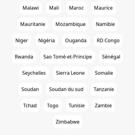
Malawi
Mali
Maroc
Maurice
Mauritanie
Mozambique
Namibie
Niger
Nigéria
Ouganda
RD Congo
Rwanda
Sao Tomé-et-Principe
Sénégal
Seychelles
Sierra Leone
Somalie
Soudan
Soudan du sud
Tanzanie
Tchad
Togo
Tunisie
Zambie
Zimbabwe