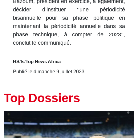
Bazoum, président en exercice, a également,
décider d’instituer ‘’une périodicité
bisannuelle pour sa phase politique en
maintenant la périodicité annuelle dans sa
phase technique, à compter de 2023’’,
conclut le communiqué.
HS/ls/Top News Africa
Publié le dimanche 9 juillet 2023
Top Dossiers