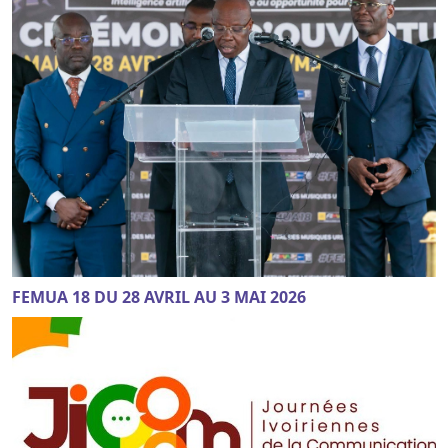
FEMUA 18 DU 28 AVRIL AU 3 MAI 2026