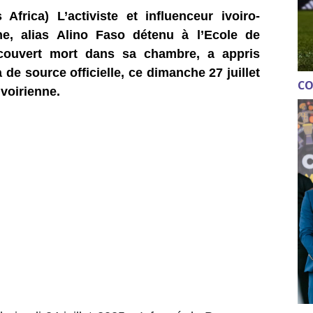
Africa) L’activiste et influenceur ivoiro-
he, alias Alino Faso détenu à l’Ecole de
couvert mort dans sa chambre, a appris
de source officielle, ce dimanche 27 juillet
CO
voirienne.