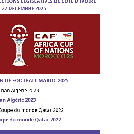
ECTIONS LEGISLATIVES DE COTE D'IVOIRE
 27 DECEMBRE 2025
N DE FOOTBALL MAROC 2025
an Algérie 2023
upe du monde Qatar 2022