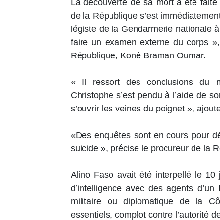
La découverte de sa mort a été faite l
de la République s’est immédiatement 
légiste de la Gendarmerie nationale à
faire un examen externe du corps »
République, Koné Braman Oumar.
« Il ressort des conclusions du 
Christophe s’est pendu à l’aide de so
s’ouvrir les veines du poignet », ajou
«Des enquêtes sont en cours pour dét
suicide », précise le procureur de l
Alino Faso avait été interpellé le 10 
d’intelligence avec des agents d’un 
militaire ou diplomatique de la C
essentiels, complot contre l’autorité de