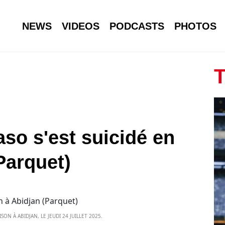
NEWS
VIDEOS
PODCASTS
PHOTOS
T
aso s'est suicidé en
Parquet)
ON À ABIDJAN, LE JEUDI 24 JUILLET 2025.