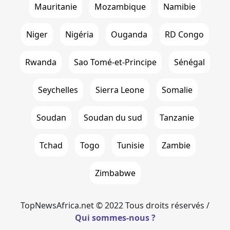
Mauritanie
Mozambique
Namibie
Niger
Nigéria
Ouganda
RD Congo
Rwanda
Sao Tomé-et-Principe
Sénégal
Seychelles
Sierra Leone
Somalie
Soudan
Soudan du sud
Tanzanie
Tchad
Togo
Tunisie
Zambie
Zimbabwe
TopNewsAfrica.net © 2022 Tous droits réservés /
Qui sommes-nous ?