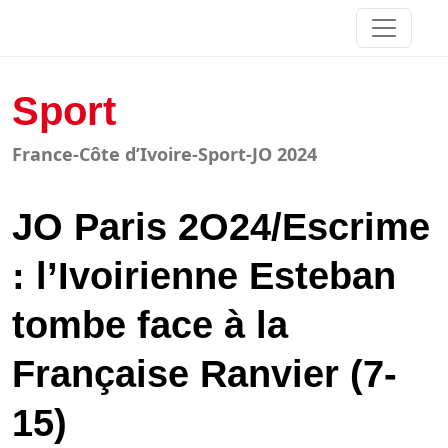
Sport
France-Côte d’Ivoire-Sport-JO 2024
JO Paris 2O24/Escrime
: l’Ivoirienne Esteban
tombe face à la
Française Ranvier (7-
15)