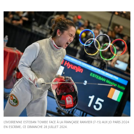
L’IVOIRIENNE ESTEBAN TOMBE FACE À LA FRANÇAISE RANVIER (7-15) AUX JO PARIS 2O24
EN ESCRIME, CE DIMANCHE 28 JUILLET 2024.