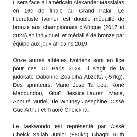
Il sera face à l'américain Alexander Massialas
en 16e de finale au Grand Palai. Le
fleurettiste Ivoirien est double médaillé de
bronze aux championnats d'Afrique (2017 et
2024) en individuel, et médaillé de bronze par
équipe aux jeux africains 2019.
Onze autres athlètes Ivoiriens sont en lice
pour ces JO Paris 2024. Il s'agit de la
judokate Dabonne Zouleiha Abzetta (-57kg).
Des sprinteurs, Marie José Ta Lou, Koné
Maboundou, Gbaï Jessica-Lauren Maca,
Ahouré Muriel, Tie Whitney Josephine, Cissé
Gue Arthur et Traoré Cheickna.
Le taekwondo est représenté par Cissé
Cheick Sallah Junior (+80kg) Gbagbi Ruth