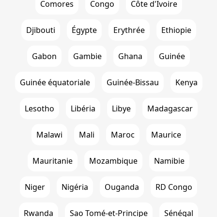
Comores
Congo
Côte d'Ivoire
Djibouti
Égypte
Erythrée
Ethiopie
Gabon
Gambie
Ghana
Guinée
Guinée équatoriale
Guinée-Bissau
Kenya
Lesotho
Libéria
Libye
Madagascar
Malawi
Mali
Maroc
Maurice
Mauritanie
Mozambique
Namibie
Niger
Nigéria
Ouganda
RD Congo
Rwanda
Sao Tomé-et-Principe
Sénégal