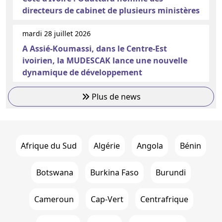
directeurs de cabinet de plusieurs ministères
mardi 28 juillet 2026
A Assié-Koumassi, dans le Centre-Est
ivoirien, la MUDESCAK lance une nouvelle
dynamique de développement
Plus de news
Afrique du Sud
Algérie
Angola
Bénin
Botswana
Burkina Faso
Burundi
Cameroun
Cap-Vert
Centrafrique