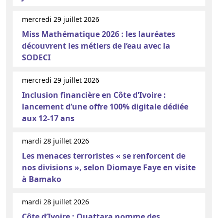
mercredi 29 juillet 2026
Miss Mathématique 2026 : les lauréates
découvrent les métiers de l’eau avec la
SODECI
mercredi 29 juillet 2026
Inclusion financière en Côte d’Ivoire :
lancement d’une offre 100% digitale dédiée
aux 12-17 ans
mardi 28 juillet 2026
Les menaces terroristes « se renforcent de
nos divisions », selon Diomaye Faye en visite
à Bamako
mardi 28 juillet 2026
Côte d’Ivoire : Ouattara nomme des