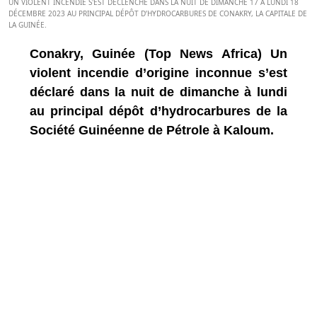
UN VIOLENT INCENDIE S'EST DÉCLENCHÉ DANS LA NUIT DE DIMANCHE 17 À LUNDI 18
DÉCEMBRE 2023 AU PRINCIPAL DÉPÔT D’HYDROCARBURES DE CONAKRY, LA CAPITALE DE
LA GUINÉE.
Conakry, Guinée (Top News Africa) Un
violent incendie d’origine inconnue s’est
déclaré dans la nuit de dimanche à lundi
au principal dépôt d’hydrocarbures de la
Société Guinéenne de Pétrole à Kaloum.