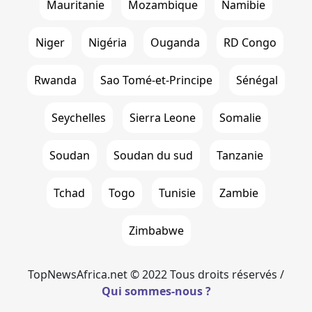
Mauritanie
Mozambique
Namibie
Niger
Nigéria
Ouganda
RD Congo
Rwanda
Sao Tomé-et-Principe
Sénégal
Seychelles
Sierra Leone
Somalie
Soudan
Soudan du sud
Tanzanie
Tchad
Togo
Tunisie
Zambie
Zimbabwe
TopNewsAfrica.net © 2022 Tous droits réservés /
Qui sommes-nous ?