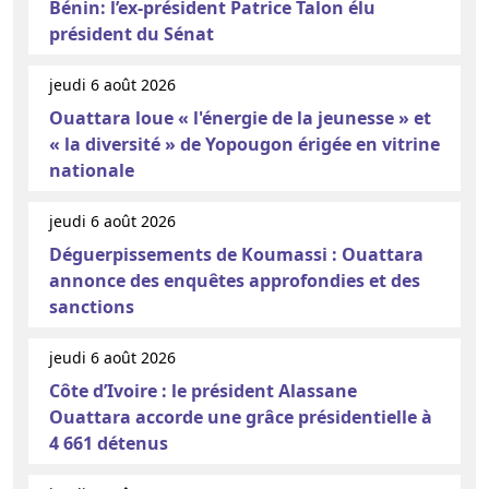
Bénin: l’ex-président Patrice Talon élu
président du Sénat
jeudi 6 août 2026
Ouattara loue « l'énergie de la jeunesse » et
« la diversité » de Yopougon érigée en vitrine
nationale
jeudi 6 août 2026
Déguerpissements de Koumassi : Ouattara
annonce des enquêtes approfondies et des
sanctions
jeudi 6 août 2026
Côte d’Ivoire : le président Alassane
Ouattara accorde une grâce présidentielle à
4 661 détenus