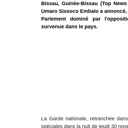
Bissau, Guinée-Bissau (Top News 
Umaro Sissoco Embalo a annoncé, c
Parlement dominé par l'opposit
survenue dans le pays.
La Garde nationale, retranchée dans
spéciales dans la nuit de jeudi 30 n