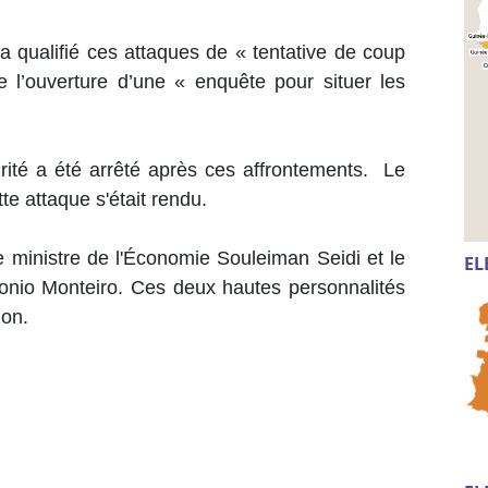
 qualifié ces attaques de « tentative de coup
e l’ouverture d’une « enquête pour situer les
urité a été arrêté après ces affrontements. Le
tte attaque s'était rendu.
le ministre de l'Économie Souleiman Seidi et le
EL
ntonio Monteiro. Ces deux hautes personnalités
ion.