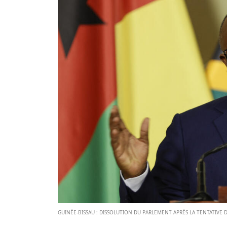
GUINÉE-BISSAU : DISSOLUTION DU PARLEMENT APRÈS LA TENTATIVE 