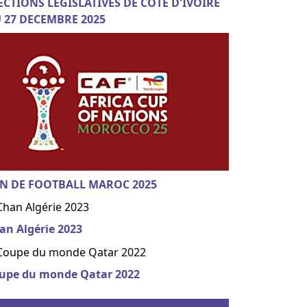
ECTIONS LEGISLATIVES DE COTE D'IVOIRE
 27 DECEMBRE 2025
N DE FOOTBALL MAROC 2025
an Algérie 2023
upe du monde Qatar 2022