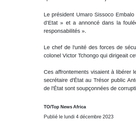
Le président Umaro Sissoco Embalo a
d’Etat » et a annoncé dans la foulé
responsabilités ».
Le chef de l'unité des forces de séc
colonel Victor Tchongo qui dirigeait ce
Ces affrontements visaient à libérer 
secrétaire d'État au Trésor public A
de l'État sont soupçonnées de corrupt
TO/Top News Africa
Publié le lundi 4 décembre 2023