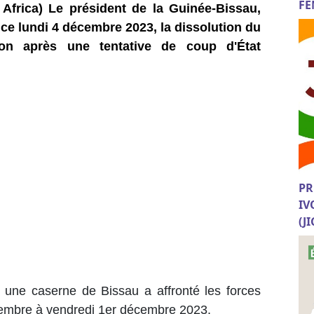
FE
Africa) Le président de la Guinée-Bissau,
e lundi 4 décembre 2023, la dissolution du
ion après une tentative de coup d'État
PR
IV
(J
 une caserne de Bissau a affronté les forces
ovembre à vendredi 1er décembre 2023.