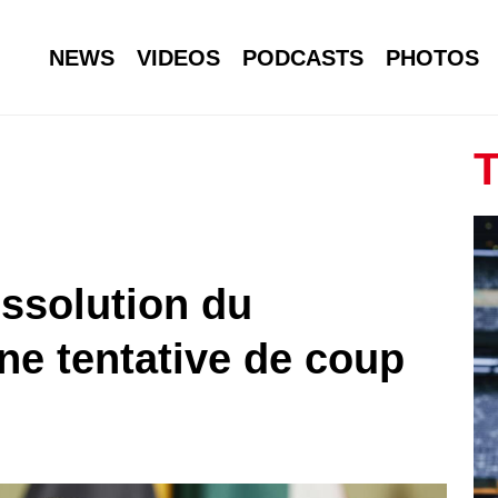
NEWS
VIDEOS
PODCASTS
PHOTOS
T
issolution du
ne tentative de coup