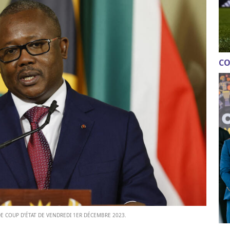
CO
DE COUP D’ÉTAT DE VENDREDI 1ER DÉCEMBRE 2023.