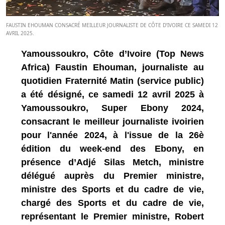
FAUSTIN EHOUMAN CONSACRÉ MEILLEUR JOURNALISTE DE CÔTE D’IVOIRE CE SAMEDI 12
AVRIL 2025.
Yamoussoukro, Côte d’Ivoire (Top News
Africa) Faustin Ehouman, journaliste au
quotidien Fraternité Matin (service public)
a été désigné, ce samedi 12 avril 2025 à
Yamoussoukro, Super Ebony 2024,
consacrant le meilleur journaliste ivoirien
pour l'année 2024, à l'issue de la 26è
édition du week-end des Ebony, en
présence d’Adjé Silas Metch, ministre
délégué auprès du Premier ministre,
ministre des Sports et du cadre de vie,
chargé des Sports et du cadre de vie,
représentant le Premier ministre, Robert