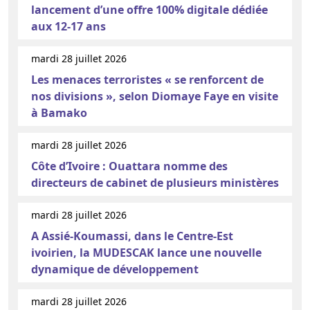
lancement d’une offre 100% digitale dédiée
aux 12-17 ans
mardi 28 juillet 2026
Les menaces terroristes « se renforcent de
nos divisions », selon Diomaye Faye en visite
à Bamako
mardi 28 juillet 2026
Côte d’Ivoire : Ouattara nomme des
directeurs de cabinet de plusieurs ministères
mardi 28 juillet 2026
A Assié-Koumassi, dans le Centre-Est
ivoirien, la MUDESCAK lance une nouvelle
dynamique de développement
mardi 28 juillet 2026