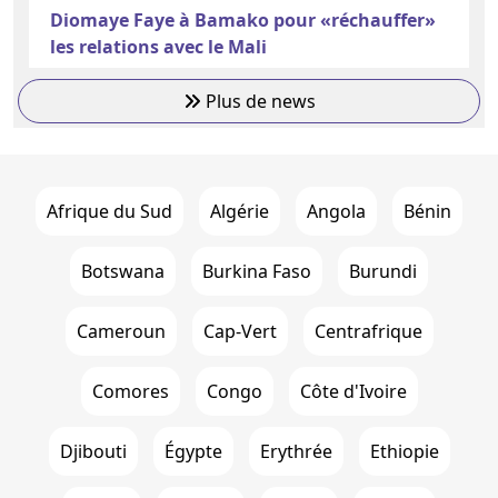
Diomaye Faye à Bamako pour «réchauffer»
les relations avec le Mali
Plus de news
Afrique du Sud
Algérie
Angola
Bénin
Botswana
Burkina Faso
Burundi
Cameroun
Cap-Vert
Centrafrique
Comores
Congo
Côte d'Ivoire
Djibouti
Égypte
Erythrée
Ethiopie