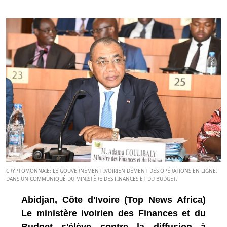
CRYPTOMONNAIE: LE GOUVERNEMENT IVOIRIEN DÉMENT DES OPÉRATIONS EN LIGNE,
DANS UN COMMUNIQUÉ DU MINISTÈRE DES FINANCES ET DU BUDGET.
Abidjan, Côte d'Ivoire (Top News Africa)
Le ministère ivoirien des Finances et du
Budget s'élève contre la diffusion à