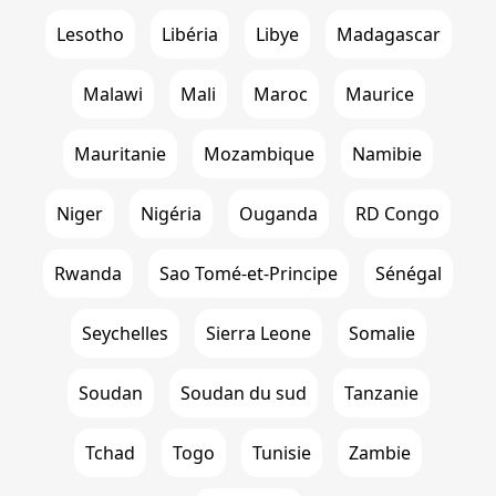
Lesotho
Libéria
Libye
Madagascar
Malawi
Mali
Maroc
Maurice
Mauritanie
Mozambique
Namibie
Niger
Nigéria
Ouganda
RD Congo
Rwanda
Sao Tomé-et-Principe
Sénégal
Seychelles
Sierra Leone
Somalie
Soudan
Soudan du sud
Tanzanie
Tchad
Togo
Tunisie
Zambie