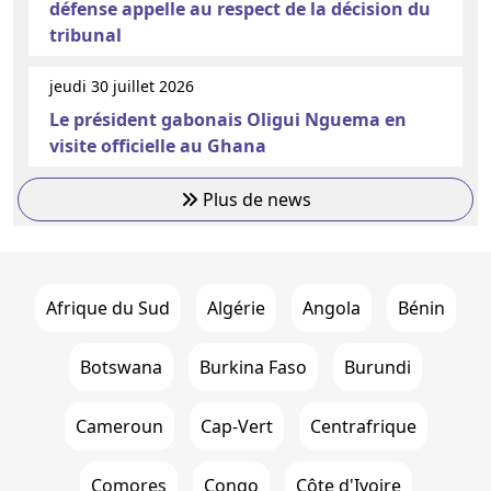
défense appelle au respect de la décision du
tribunal
jeudi 30 juillet 2026
Le président gabonais Oligui Nguema en
visite officielle au Ghana
Plus de news
Afrique du Sud
Algérie
Angola
Bénin
Botswana
Burkina Faso
Burundi
Cameroun
Cap-Vert
Centrafrique
Comores
Congo
Côte d'Ivoire