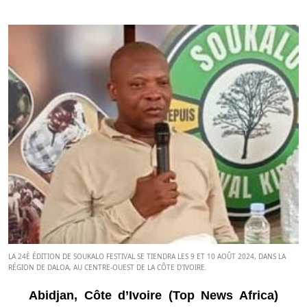
LA 24È ÉDITION DE SOUKALO FESTIVAL SE TIENDRA LES 9 ET 10 AOÛT 2024, DANS LA
RÉGION DE DALOA, AU CENTRE-OUEST DE LA CÔTE D'IVOIRE.
Abidjan, Côte d’Ivoire (Top News Africa)