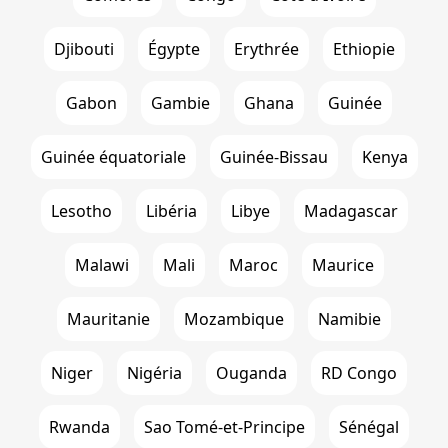
Djibouti
Égypte
Erythrée
Ethiopie
Gabon
Gambie
Ghana
Guinée
Guinée équatoriale
Guinée-Bissau
Kenya
Lesotho
Libéria
Libye
Madagascar
Malawi
Mali
Maroc
Maurice
Mauritanie
Mozambique
Namibie
Niger
Nigéria
Ouganda
RD Congo
Rwanda
Sao Tomé-et-Principe
Sénégal