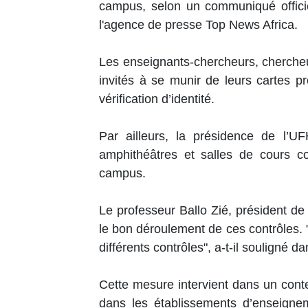
campus, selon un communiqué officie
l'agence de presse Top News Africa.
Les enseignants-chercheurs, chercheur
invités à se munir de leurs cartes pr
vérification d’identité.
Par ailleurs, la présidence de l’UFHB
amphithéâtres et salles de cours c
campus.
Le professeur Ballo Zié, président de
le bon déroulement de ces contrôles. "
différents contrôles", a-t-il souligné
Cette mesure intervient dans un con
dans les établissements d’enseignem