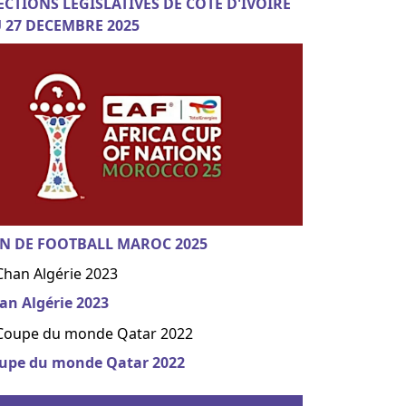
ECTIONS LEGISLATIVES DE COTE D'IVOIRE
 27 DECEMBRE 2025
N DE FOOTBALL MAROC 2025
an Algérie 2023
upe du monde Qatar 2022