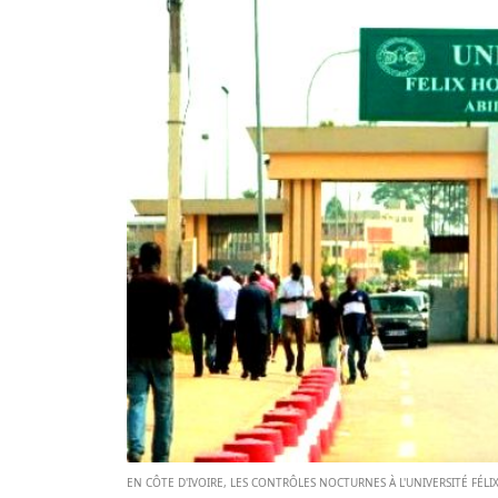
EN CÔTE D'IVOIRE, LES CONTRÔLES NOCTURNES À L'UNIVERSITÉ FÉ