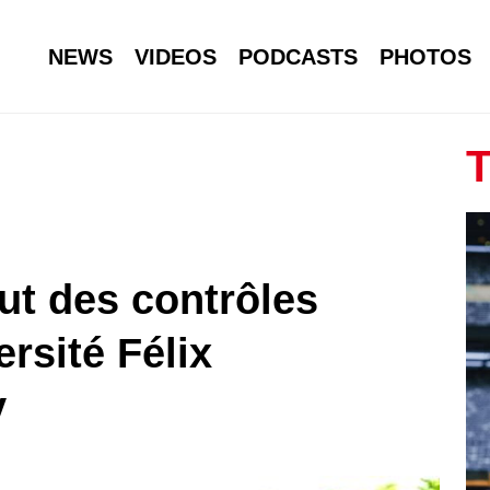
NEWS
VIDEOS
PODCASTS
PHOTOS
T
but des contrôles
ersité Félix
y