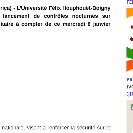
FE
rica) - L’Université Félix Houphouët-Boigny
 lancement de contrôles nocturnes sur
itaire à compter de ce mercredi 8 janvier
PR
IV
(J
ationale, visent à renforcer la sécurité sur le