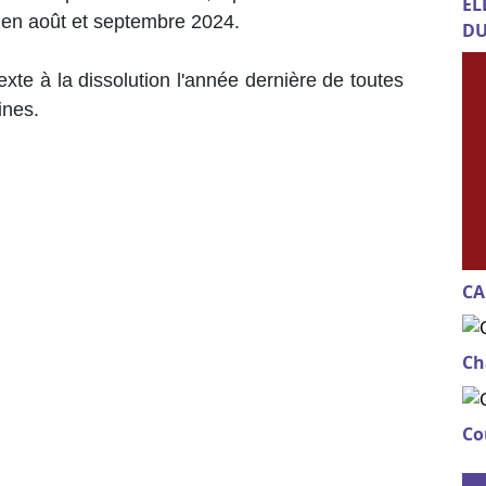
EL
 en août et septembre 2024.
DU
xte à la dissolution l'année dernière de toutes
ines.
CA
Ch
Co