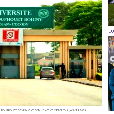
CO
LIX HOUPHOUËT-BOIGNY ONT COMMENCÉ CE MERCREDI 8 JANVIER 2025.