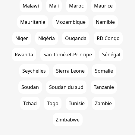
Malawi
Mali
Maroc
Maurice
Mauritanie
Mozambique
Namibie
Niger
Nigéria
Ouganda
RD Congo
Rwanda
Sao Tomé-et-Principe
Sénégal
Seychelles
Sierra Leone
Somalie
Soudan
Soudan du sud
Tanzanie
Tchad
Togo
Tunisie
Zambie
Zimbabwe