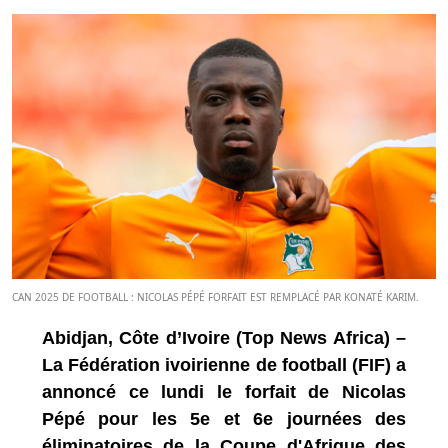
CAN 2025 DE FOOTBALL : NICOLAS PÉPÉ FORFAIT EST REMPLACÉ PAR KONATÉ KARIM.
Abidjan, Côte d’Ivoire (Top News Africa) –
La Fédération ivoirienne de football (FIF) a
annoncé ce lundi le forfait de Nicolas
Pépé pour les 5e et 6e journées des
éliminatoires de la Coupe d'Afrique des