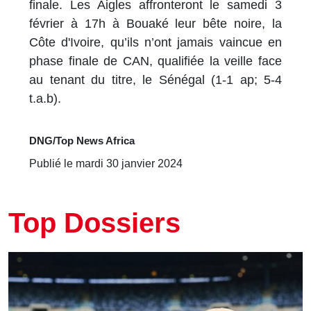
finale. Les Aigles affronteront le samedi 3
février à 17h à Bouaké leur bête noire, la
Côte d'Ivoire, qu’ils n’ont jamais vaincue en
phase finale de CAN, qualifiée la veille face
au tenant du titre, le Sénégal (1-1 ap; 5-4
t.a.b).
DNG/Top News Africa
Publié le mardi 30 janvier 2024
Top Dossiers