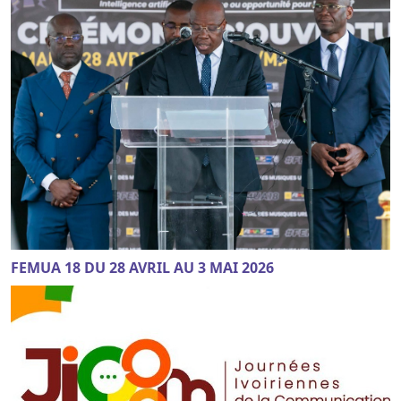
FEMUA 18 DU 28 AVRIL AU 3 MAI 2026