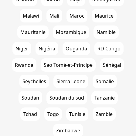
Malawi
Mali
Maroc
Maurice
Mauritanie
Mozambique
Namibie
Niger
Nigéria
Ouganda
RD Congo
Rwanda
Sao Tomé-et-Principe
Sénégal
Seychelles
Sierra Leone
Somalie
Soudan
Soudan du sud
Tanzanie
Tchad
Togo
Tunisie
Zambie
Zimbabwe