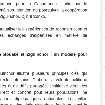
iomaye pour la Casamance", initié par le
rmé son intention de poursuivre la coopération
Ziguinchor, Djibril Sonko.
utualiser les expériences de reconstruction et
 les échanges d'expertises en matière de
re Bouaké et Ziguinchor : un modèle pour
inchor illustre plusieurs principes clés qui
extes africains. D’abord, la volonté politique
tudes et de défis partagés. L'initiative vient des
irect et concret pour leurs populations, ne
ions diplomatiques nationales. Les villes
res et des défis similaires, facilitant ainsi la