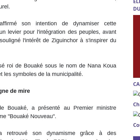
EL
urel.
DU
firmé son intention de dynamiser cette
n levier pour l'intégration des peuples, avant
souligné l'intérêt de Ziguinchor à s'inspirer du
ronisé roi de Bouaké sous le nom de Nana Koua
et les symboles de la municipalité.
CA
gne de mire
Ch
e Bouaké, a présenté au Premier ministre
amme "Bouaké Nouveau".
Co
 a retrouvé son dynamisme grâce à des