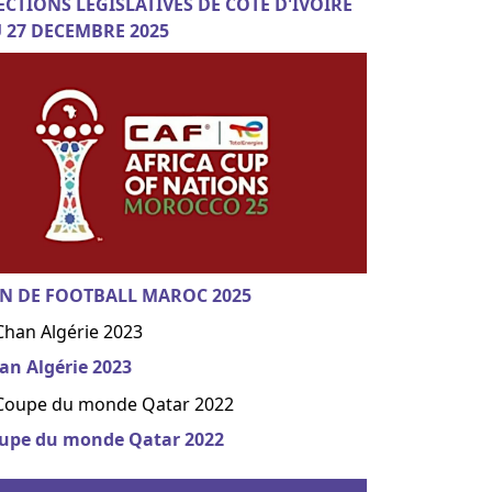
ECTIONS LEGISLATIVES DE COTE D'IVOIRE
 27 DECEMBRE 2025
N DE FOOTBALL MAROC 2025
an Algérie 2023
upe du monde Qatar 2022