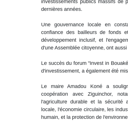
investissements publics massifs de 
dernières années.
Une gouvernance locale en constan
confiance des bailleurs de fonds e
développement inclusif, et l'engage
d'une Assemblée citoyenne, ont aussi
Le succès du forum "Invest in Bouaké"
d'investissement, a également été mis
Le maire Amadou Koné a souligné
coopération avec Ziguinchor, no
l'agriculture durable et la sécurité
locale, l'économie circulaire, les indu
humain, et la protection de l'environ