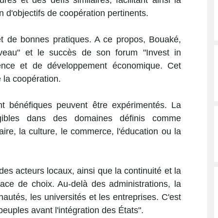
n d'objectifs de coopération pertinents.
et de bonnes pratiques. A ce propos, Bouaké,
au" et le succès de son forum "Invest in
ience et de développement économique. Cet
 la coopération.
nt bénéfiques peuvent être expérimentés. La
ngibles dans des domaines définis comme
laire, la culture, le commerce, l'éducation ou la
des acteurs locaux, ainsi que la continuité et la
ace de choix. Au-delà des administrations, la
utés, les universités et les entreprises. C'est
 peuples avant l'intégration des États".