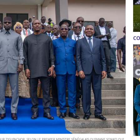
CO
OUR ZIGUINCHOR, SELON LE PREMIER MINISTRE SÉNÉGALAIS OUSMANE SONKO QUI