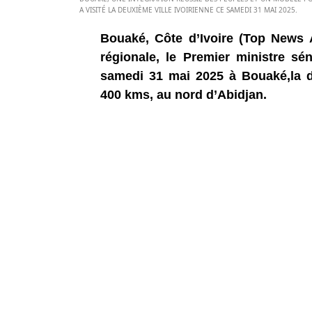
A VISITÉ LA DEUXIÈME VILLE IVOIRIENNE CE SAMEDI 31 MAI 2025.
Bouaké, Côte d’Ivoire (Top News 
régionale, le Premier ministre s
samedi 31 mai 2025 à Bouaké,la de
400 kms, au nord d’Abidjan.