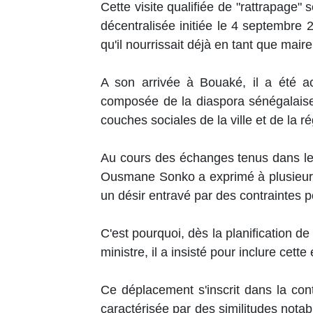
Cette visite qualifiée de "rattrapage" 
décentralisée initiée le 4 septembre
qu'il nourrissait déjà en tant que mair
A son arrivée à Bouaké, il a été ac
composée de la diaspora sénégalais
couches sociales de la ville et de la r
Au cours des échanges tenus dans les 
Ousmane Sonko a exprimé à plusieurs
un désir entravé par des contraintes po
C'est pourquoi, dès la planification d
ministre, il a insisté pour inclure cette
Ce déplacement s'inscrit dans la cont
caractérisée par des similitudes nota