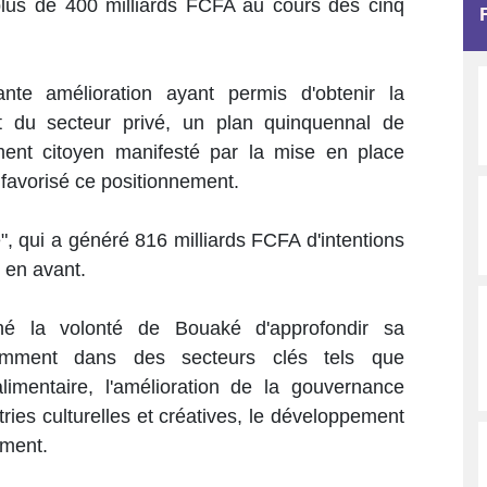
plus de 400 milliards FCFA au cours des cinq
te amélioration ayant permis d'obtenir la
t du secteur privé, un plan quinquennal de
ment citoyen manifesté par la mise en place
 favorisé ce positionnement.
, qui a généré 816 milliards FCFA d'intentions
 en avant.
 la volonté de Bouaké d'approfondir sa
tamment dans des secteurs clés tels que
 alimentaire, l'amélioration de la gouvernance
stries culturelles et créatives, le développement
nement.