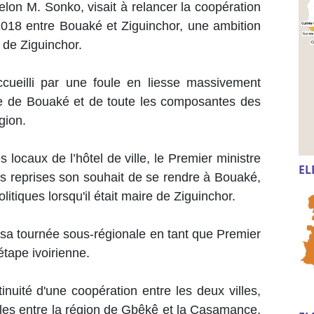
selon M. Sonko, visait à relancer la coopération
 2018 entre Bouaké et Ziguinchor, une ambition
e de Ziguinchor.
cueilli par une foule en liesse massivement
e de Bouaké et de toute les composantes des
égion.
locaux de l’hôtel de ville, le Premier ministre
EL
 reprises son souhait de se rendre à Bouaké,
litiques lorsqu'il était maire de Ziguinchor.
e sa tournée sous-régionale en tant que Premier
 étape ivoirienne.
inuité d'une coopération entre les deux villes,
bles entre la région de Gbêkê et la Casamance,