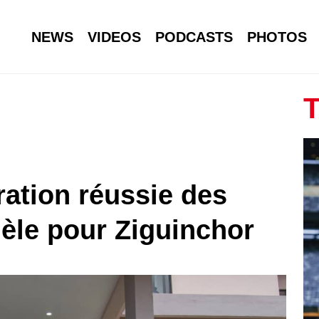
NEWS
VIDEOS
PODCASTS
PHOTOS
T
ration réussie des
èle pour Ziguinchor