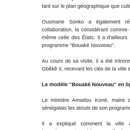
tant sur le plan géographique que cult
Ousmane Sonko a également réaf
collaboration, la considérant comme u
même celle des États. Il a d'ailleurs 
programme "Bouaké Nouveau".
Au cours de sa visite, il a été int
Gbêkê II, recevant les clés de la ville 
Le modèle "Bouaké Nouveau" en li
Le ministre Amadou Koné, maire d
sénégalais les atouts de son progr
Il a expliqué comment la ville