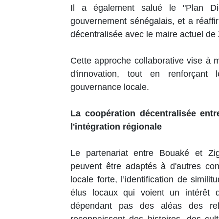
Il a également salué le "Plan D
gouvernement sénégalais, et a réaffi
décentralisée avec le maire actuel de 
Cette approche collaborative vise à m
d'innovation, tout en renforçant
gouvernance locale.
La coopération décentralisée ent
l'intégration régionale
Le partenariat entre Bouaké et Zigu
peuvent être adaptés à d'autres cont
locale forte, l’identification de simili
élus locaux qui voient un intérêt d
dépendant pas des aléas des relat
reconnaissent des histoires, des cultu