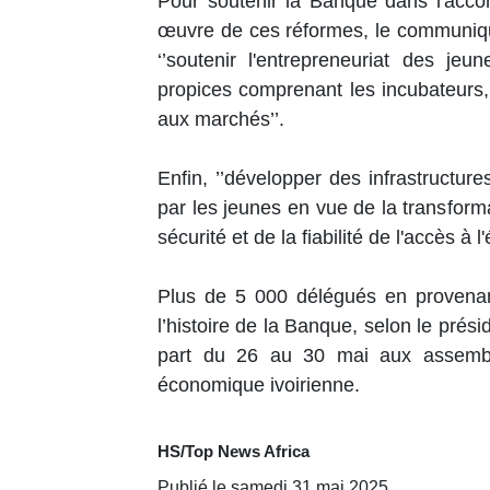
Pour soutenir la Banque dans l'acc
œuvre de ces réformes, le communiqué
‘’soutenir l'entrepreneuriat des j
propices comprenant les incubateurs,
aux marchés’’.
Enfin, ’’développer des infrastructure
par les jeunes en vue de la transforma
sécurité et de la fiabilité de l'accès à l
Plus de 5 000 délégués en provenanc
l’histoire de la Banque, selon le prés
part du 26 au 30 mai aux assembl
économique ivoirienne.
HS/Top News Africa
Publié le samedi 31 mai 2025