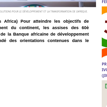
FE
SOLUTIONS POUR LE DÉVELOPPEMENT ET LA TRANSFORMATION DE L’AFRIQUE.
 Africa) Pour atteindre les objectifs de
ment du continent, les assises des 60è
de la Banque africaine de développement
ndé des orientations contenues dans le
PR
IV
(J