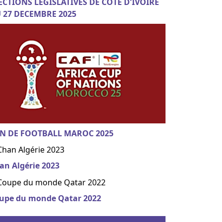
ECTIONS LEGISLATIVES DE COTE D'IVOIRE
 27 DECEMBRE 2025
N DE FOOTBALL MAROC 2025
an Algérie 2023
upe du monde Qatar 2022