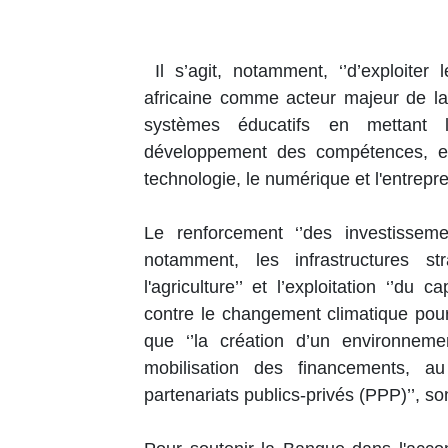
Il s’agit, notamment, ‘’d’exploiter 
africaine comme acteur majeur de la t
systèmes éducatifs en mettant l
développement des compétences, en p
technologie, le numérique et l'entrepre
Le renforcement ‘’des investisseme
notamment, les infrastructures st
l'agriculture’’ et l’exploitation ‘’du 
contre le changement climatique pour 
que ‘’la création d’un environnem
mobilisation des financements, 
partenariats publics-privés (PPP)’’, s