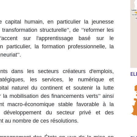
le capital humain, en particulier la jeunesse
ransformation structurelle’’, de ‘’reformer les
'accent sur l'apprentissage basé sur le
articulier, la formation professionnelle, la
neuriat’’.
nts dans les secteurs créateurs d'emplois,
EL
ratégiques, les services, le numérique et
capital naturel du continent et soutenir la lutte
la mobilisation des financements verts’’ ainsi
ent macro-économique stable favorable à la
au développement du secteur privé et des
ont au nombre de ces résolutions.