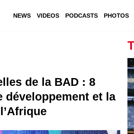
NEWS
VIDEOS
PODCASTS
PHOTOS
T
les de la BAD : 8
e développement et la
l’Afrique