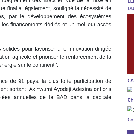
ompagnement des États en vue de la mise en
EL
DU
 final a, également, souligné la nécessité de
eunes, par le développement des écosystèmes
 les financements dédiés et un meilleur accès
s solides pour favoriser une innovation dirigée
tion agricole et prioriser le renforcement de la
'énergie sur le continent’’.
CA
e de 91 pays, la plus forte participation de
ident sortant Akinwumi Ayodeji Adesina ont pris
ées annuelles de la BAD dans la capitale
Ch
Co