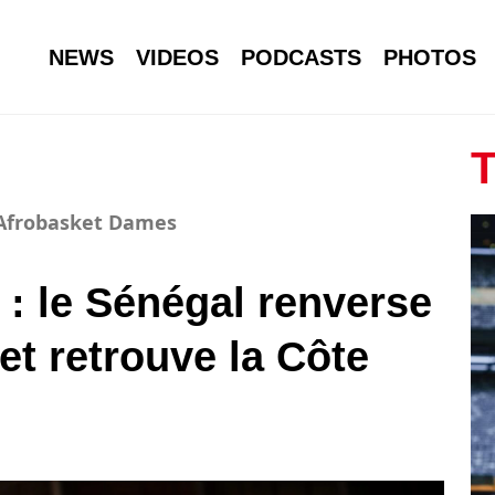
NEWS
VIDEOS
PODCASTS
PHOTOS
T
-Afrobasket Dames
: le Sénégal renverse
et retrouve la Côte