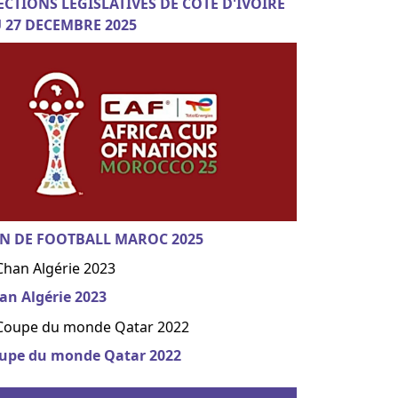
ECTIONS LEGISLATIVES DE COTE D'IVOIRE
 27 DECEMBRE 2025
N DE FOOTBALL MAROC 2025
an Algérie 2023
upe du monde Qatar 2022