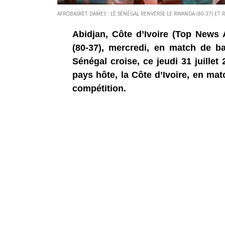
AFROBASKET DAMES : LE SÉNÉGAL RENVERSE LE RWANDA (80-37) ET RE
Abidjan, Côte d’Ivoire (Top News 
(80-37), mercredi, en match de b
Sénégal croise, ce jeudi 31 juillet
pays hôte, la Côte d’Ivoire, en mat
compétition.