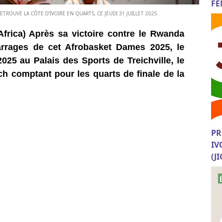
FE
TROUVE LA CÔTE D’IVOIRE EN QUARTS, CE JEUDI 31 JUILLET 2025.
Africa) Après sa victoire contre le Rwanda
arrages de cet Afrobasket Dames 2025, le
 2025 au Palais des Sports de Treichville, le
ch comptant pour les quarts de finale de la
PR
IV
(J