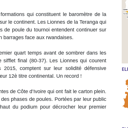
 formations qui constituent le baromètre de la
ur le continent. Les Lionnes de la Teranga qui
s de poule du tournoi entendent continuer sur
 en barrages face aux rwandaises.
remier quart temps avant de sombrer dans les
 sifflet final (80-37). Les Lionnes qui courent
s 2015, comptent sur leur solidité défensive
EL
eur 12è titre continental. Un record !
es de Côte d’Ivoire qui ont fait le carton plein.
 des phases de poules. Portées par leur public
e haut du podium pour décrocher leur premier