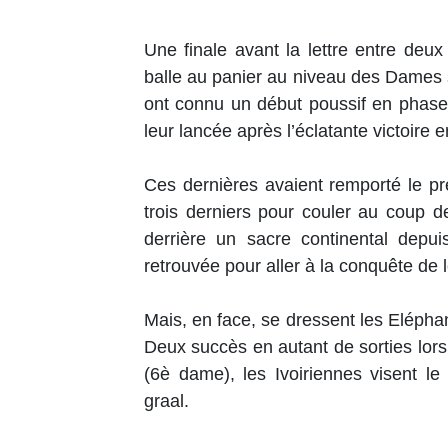
Une finale avant la lettre entre deux
balle au panier au niveau des Dames s
ont connu un début poussif en phase
leur lancée après l’éclatante victoire
Ces dernières avaient remporté le p
trois derniers pour couler au coup de
derrière un sacre continental depui
retrouvée pour aller à la conquête de l
Mais, en face, se dressent les Eléphant
Deux succès en autant de sorties lors
(6è dame), les Ivoiriennes visent l
graal.