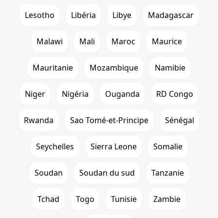
Lesotho
Libéria
Libye
Madagascar
Malawi
Mali
Maroc
Maurice
Mauritanie
Mozambique
Namibie
Niger
Nigéria
Ouganda
RD Congo
Rwanda
Sao Tomé-et-Principe
Sénégal
Seychelles
Sierra Leone
Somalie
Soudan
Soudan du sud
Tanzanie
Tchad
Togo
Tunisie
Zambie