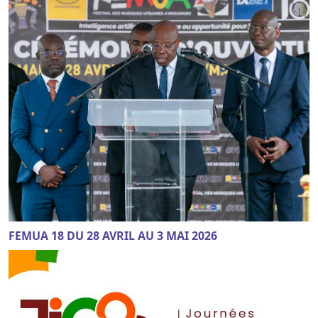
FEMUA 18 DU 28 AVRIL AU 3 MAI 2026