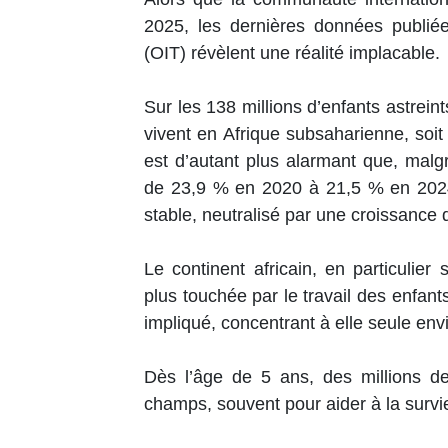
2025, les dernières données publiées
(OIT) révèlent une réalité implacable.
Sur les 138 millions d’enfants astrein
vivent en Afrique subsaharienne, soit 
est d’autant plus alarmant que, mal
de 23,9 % en 2020 à 21,5 % en 2024
stable, neutralisé par une croissanc
Le continent africain, en particulie
plus touchée par le travail des enfants.
impliqué, concentrant à elle seule env
Dès l’âge de 5 ans, des millions de
champs, souvent pour aider à la survi