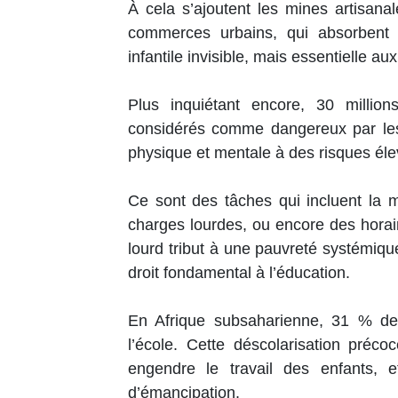
À cela s’ajoutent les mines artisanal
commerces urbains, qui absorbent 
infantile invisible, mais essentielle a
Plus inquiétant encore, 30 millions
considérés comme dangereux par les 
physique et mentale à des risques él
Ce sont des tâches qui incluent la m
charges lourdes, ou encore des horair
lourd tribut à une pauvreté systémiqu
droit fondamental à l’éducation.
En Afrique subsaharienne, 31 % des
l’école. Cette déscolarisation préc
engendre le travail des enfants, 
d’émancipation.