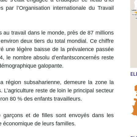
 par l’Organisation internationale du Travail
ts au travail dans le monde, près de 87 millions
environ deux tiers du total mondial. Ce chiffre
gré une légère baisse de la prévalence passée
, le nombre absolu d’enfantsconcernés reste
e démographique galopante.
EL
r sa région subsaharienne, demeure la zone la
 L’agriculture reste de loin le principal secteur
iron 80 % des enfants travailleurs.
 garçons et de filles sont envoyés dans les
e économique de leurs familles.