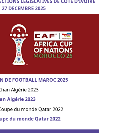
ECTIONS LEGISLATIVES DE COTE D'IVOIRE
 27 DECEMBRE 2025
N DE FOOTBALL MAROC 2025
an Algérie 2023
upe du monde Qatar 2022