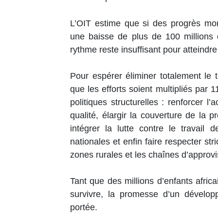
L’OIT estime que si des progrès mon
une baisse de plus de 100 millions d’
rythme reste insuffisant pour atteindre 
Pour espérer éliminer totalement le tr
que les efforts soient multipliés par 1
politiques structurelles : renforcer l
qualité, élargir la couverture de la p
intégrer la lutte contre le travail
nationales et enfin faire respecter str
zones rurales et les chaînes d’approv
Tant que des millions d’enfants africa
survivre, la promesse d’un dévelop
portée.