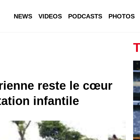
NEWS
VIDEOS
PODCASTS
PHOTOS
T
rienne reste le cœur
tation infantile