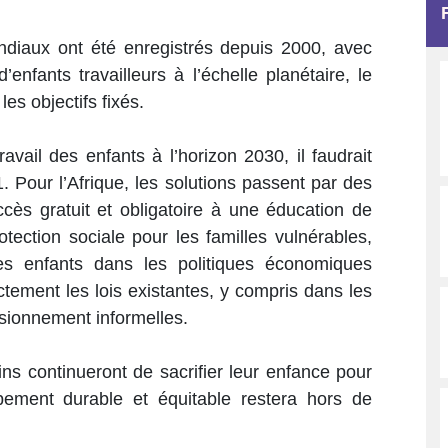
diaux ont été enregistrés depuis 2000, avec
enfants travailleurs à l’échelle planétaire, le
les objectifs fixés.
avail des enfants à l’horizon 2030, il faudrait
1. Pour l’Afrique, les solutions passent par des
’accès gratuit et obligatoire à une éducation de
rotection sociale pour les familles vulnérables,
 des enfants dans les politiques économiques
ictement les lois existantes, y compris dans les
isionnement informelles.
ins continueront de sacrifier leur enfance pour
pement durable et équitable restera hors de