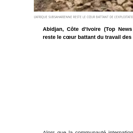
L’AFRIQUE SUBSAHARIENNE RESTE LE CŒUR BATTANT DE L’EXPLOITATI
Abidjan, Côte d’Ivoire (Top News
reste le cœur battant du travail des
Alors que la communauté internationa