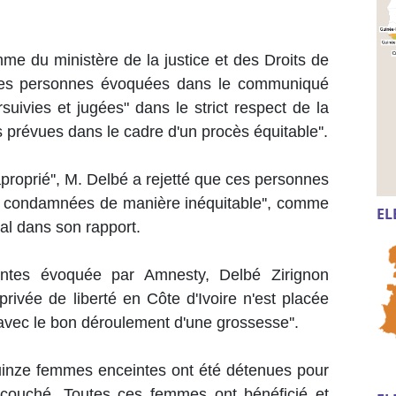
mme du ministère de la justice et des Droits de
 les personnes évoquées dans le communiqué
suivies et jugées" dans le strict respect de la
es prévues dans le cadre d'un procès équitable''.
proprié'', M. Delbé a rejetté que ces personnes
et condamnées de manière inéquitable'', comme
EL
nal dans son rapport.
ntes évoquée par Amnesty, Delbé Zirignon
rivée de liberté en Côte d'Ivoire n'est placée
vec le bon déroulement d'une grossesse''.
quinze femmes enceintes ont été détenues pour
accouché. Toutes ces femmes ont bénéficié et