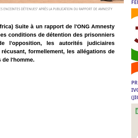
FE
MMES ENCEINTES DÉTENUES" APRÈS LA PUBLICATION DU RAPPORT DE AMNESTY
frica) Suite à un rapport de l'ONG Amnesty
ur les conditions de détention des prisonniers
l'opposition, les autorités judiciaires
 récusant, formellement, les allégations de
s de l'homme.
PR
IV
(J