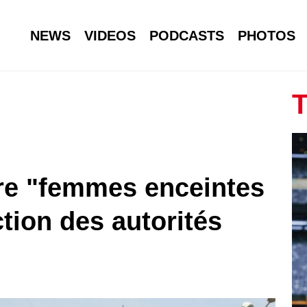
NEWS
VIDEOS
PODCASTS
PHOTOS
T
ire "femmes enceintes
ction des autorités