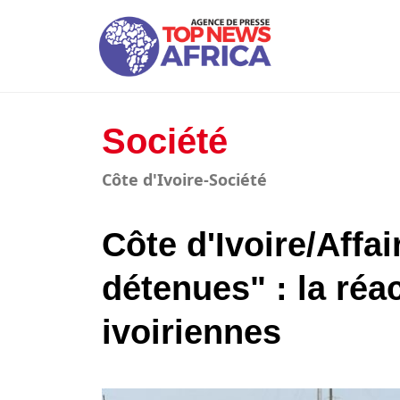
Société
Côte d'Ivoire-Société
Côte d'Ivoire/Affa
détenues" : la réa
ivoiriennes