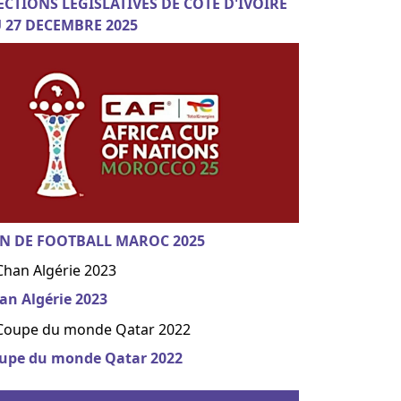
ECTIONS LEGISLATIVES DE COTE D'IVOIRE
 27 DECEMBRE 2025
N DE FOOTBALL MAROC 2025
an Algérie 2023
upe du monde Qatar 2022