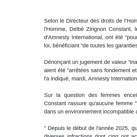
Selon le Directeur des droits de l’Ho
l'Homme, Delbé Zirignon Constant,
d'Amnesty International, ont été "pour
loi, bénéficiant "de toutes les garanti
Dénonçant un jugement de valeur ''ina
aient été ''arrêtées sans fondement 
l'a indiqué, mardi, Amnesty Internatio
Sur la question des femmes encei
Constant rassure qu'aucune femme ''p
dans un environnement incompatible a
'' Depuis le début de l'année 2025, 
diverses infractions dont cinq ont 