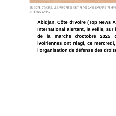
EN CÔTE D'IVOIRE, LES AUTORITÉS ONT RÉAGI DANS L'AFFAIRE "FE
INTERNATIONAL.
Abidjan, Côte d'Ivoire (Top News A
International alertant, la veille, s
de la marche d'octobre 2025 de 
ivoiriennes ont réagi, ce mercredi,
l'organisation de défense des droit