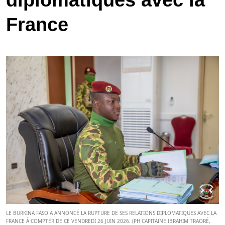
diplomatiques avec la
France
LE BURKINA FASO A ANNONCÉ LA RUPTURE DE SES RELATIONS DIPLOMATIQUES AVEC LA
FRANCE À COMPTER DE CE VENDREDI 26 JUIN 2026. (PH CAPITAINE IBRAHIM TRAORÉ,