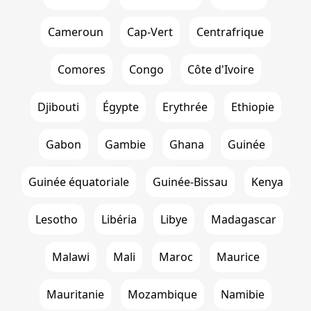
Cameroun
Cap-Vert
Centrafrique
Comores
Congo
Côte d'Ivoire
Djibouti
Égypte
Erythrée
Ethiopie
Gabon
Gambie
Ghana
Guinée
Guinée équatoriale
Guinée-Bissau
Kenya
Lesotho
Libéria
Libye
Madagascar
Malawi
Mali
Maroc
Maurice
Mauritanie
Mozambique
Namibie