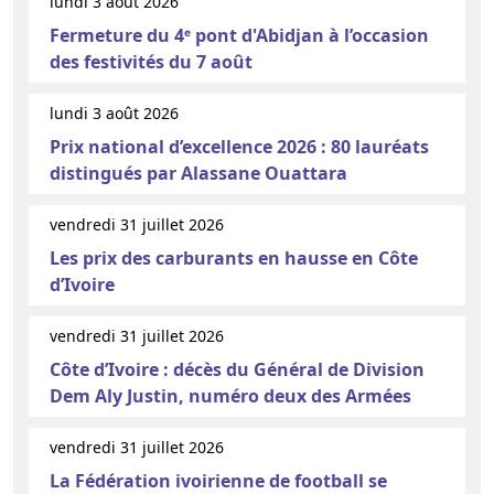
lundi 3 août 2026
Fermeture du 4ᵉ pont d'Abidjan à l’occasion
des festivités du 7 août
lundi 3 août 2026
Prix national d’excellence 2026 : 80 lauréats
distingués par Alassane Ouattara
vendredi 31 juillet 2026
Les prix des carburants en hausse en Côte
d’Ivoire
vendredi 31 juillet 2026
Côte d’Ivoire : décès du Général de Division
Dem Aly Justin, numéro deux des Armées
vendredi 31 juillet 2026
La Fédération ivoirienne de football se