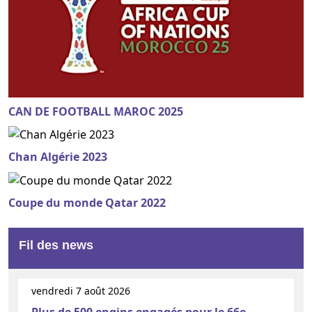
CAN DE FOOTBALL MAROC 2025
Chan Algérie 2023
Coupe du monde Qatar 2022
Fil des news
vendredi 7 août 2026
Plus de 500 engins engagés pour le 66e