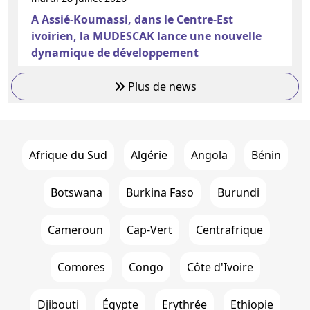
A Assié-Koumassi, dans le Centre-Est
ivoirien, la MUDESCAK lance une nouvelle
dynamique de développement
Plus de news
Afrique du Sud
Algérie
Angola
Bénin
Botswana
Burkina Faso
Burundi
Cameroun
Cap-Vert
Centrafrique
Comores
Congo
Côte d'Ivoire
Djibouti
Égypte
Erythrée
Ethiopie