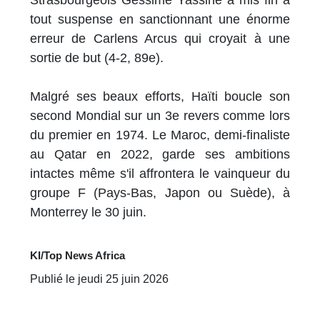
Strasbourgeois Gessime Yassine a mis fin à
tout suspense en sanctionnant une énorme
erreur de Carlens Arcus qui croyait à une
sortie de but (4-2, 89e).
Malgré ses beaux efforts, Haïti boucle son
second Mondial sur un 3e revers comme lors
du premier en 1974. Le Maroc, demi-finaliste
au Qatar en 2022, garde ses ambitions
intactes même s'il affrontera le vainqueur du
groupe F (Pays-Bas, Japon ou Suède), à
Monterrey le 30 juin.
KI/Top News Africa
Publié le jeudi 25 juin 2026