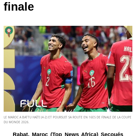
finale
LE MAROC A BATTU HAÏTI (4-2) ET POURSUIT SA ROUTE EN 16ES DE FINALE DE LA COUPE
DU MONDE 2026.
Rabat, Maroc (Top News Africa) Secoués