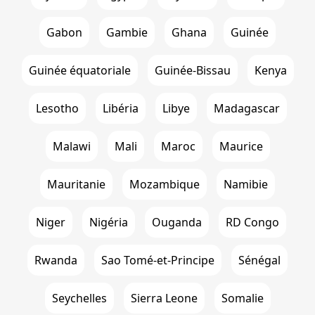
Gabon
Gambie
Ghana
Guinée
Guinée équatoriale
Guinée-Bissau
Kenya
Lesotho
Libéria
Libye
Madagascar
Malawi
Mali
Maroc
Maurice
Mauritanie
Mozambique
Namibie
Niger
Nigéria
Ouganda
RD Congo
Rwanda
Sao Tomé-et-Principe
Sénégal
Seychelles
Sierra Leone
Somalie