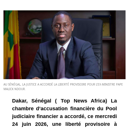
AU SÉNÉGAL, LA JUSTICE A ACCORDÉ LA LIBERTÉ PROVISOIRE POUR L’EX-MINISTRE PAPE
MALICK NDOUR.
Dakar, Sénégal ( Top News Africa) La
chambre d’accusation financière du Pool
judiciaire financier a accordé, ce mercredi
24 juin 2026, une liberté provisoire à