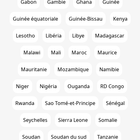
Gabon
Gambie
Ghana
Guinée
Guinée équatoriale
Guinée-Bissau
Kenya
Lesotho
Libéria
Libye
Madagascar
Malawi
Mali
Maroc
Maurice
Mauritanie
Mozambique
Namibie
Niger
Nigéria
Ouganda
RD Congo
Rwanda
Sao Tomé-et-Principe
Sénégal
Seychelles
Sierra Leone
Somalie
Soudan
Soudan du sud
Tanzanie