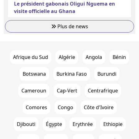
Le président gabonais Oligui Nguema en
visite officielle au Ghana
Plus de news
Afrique du Sud
Algérie
Angola
Bénin
Botswana
Burkina Faso
Burundi
Cameroun
Cap-Vert
Centrafrique
Comores
Congo
Côte d'Ivoire
Djibouti
Égypte
Erythrée
Ethiopie