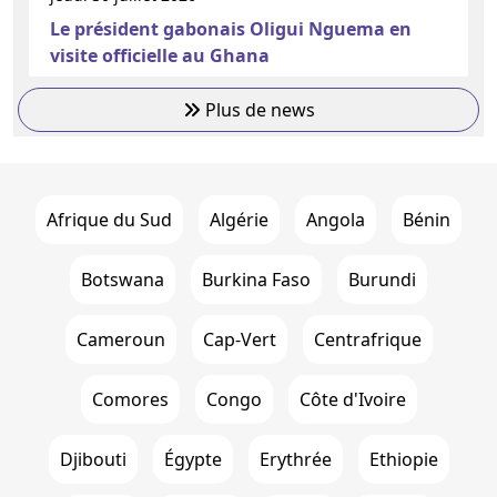
Le président gabonais Oligui Nguema en
visite officielle au Ghana
Plus de news
Afrique du Sud
Algérie
Angola
Bénin
Botswana
Burkina Faso
Burundi
Cameroun
Cap-Vert
Centrafrique
Comores
Congo
Côte d'Ivoire
Djibouti
Égypte
Erythrée
Ethiopie