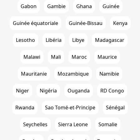
Gabon
Gambie
Ghana
Guinée
Guinée équatoriale
Guinée-Bissau
Kenya
Lesotho
Libéria
Libye
Madagascar
Malawi
Mali
Maroc
Maurice
Mauritanie
Mozambique
Namibie
Niger
Nigéria
Ouganda
RD Congo
Rwanda
Sao Tomé-et-Principe
Sénégal
Seychelles
Sierra Leone
Somalie