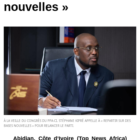
nouvelles »
À LA VEILLE DU CONGRÈS DU PPA-CI, STÉPHANE KIPRÉ APPELLE À « REPARTIR SUR DES
BASES NOUVELLES » POUR RELANCER LE PARTI.
Abidjan, Côte d’Ivoire (Top News Africa)