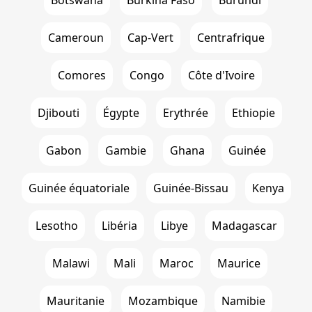
Cameroun
Cap-Vert
Centrafrique
Comores
Congo
Côte d'Ivoire
Djibouti
Égypte
Erythrée
Ethiopie
Gabon
Gambie
Ghana
Guinée
Guinée équatoriale
Guinée-Bissau
Kenya
Lesotho
Libéria
Libye
Madagascar
Malawi
Mali
Maroc
Maurice
Mauritanie
Mozambique
Namibie