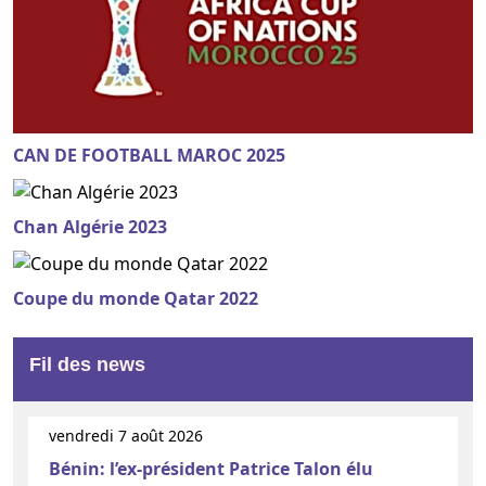
CAN DE FOOTBALL MAROC 2025
Chan Algérie 2023
Coupe du monde Qatar 2022
Fil des news
vendredi 7 août 2026
Bénin: l’ex-président Patrice Talon élu