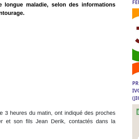
FE
e longue maladie, selon des informations
ntourage.
PR
IV
(J
e 3 heures du matin, ont indiqué des proches
r et son fils Jean Derik, contactés dans la