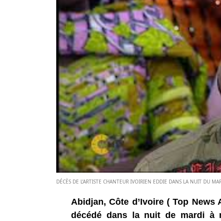
DÉCÈS DE L’ARTISTE CHANTEUR IVOIRIEN EDDIE DANS LA NUIT DU MAR
Abidjan, Côte d’Ivoire ( Top News A
décédé dans la nuit de mardi à m