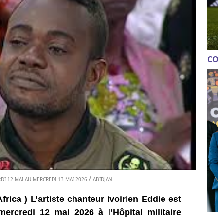
CO
DI 12 MAI AU MERCREDI 13 MAI 2026 À ABIDJAN.
frica ) L’artiste chanteur ivoirien Eddie est
ercredi 12 mai 2026 à l’Hôpital militaire