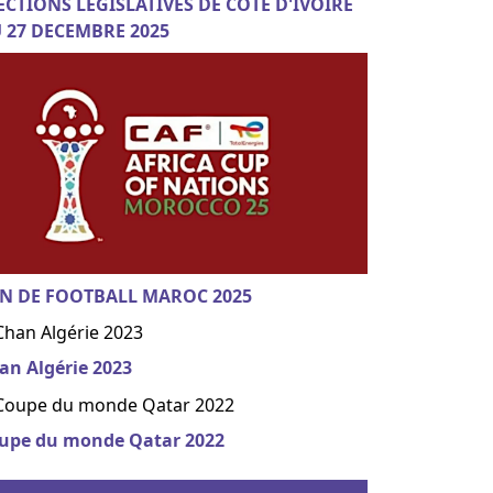
ECTIONS LEGISLATIVES DE COTE D'IVOIRE
 27 DECEMBRE 2025
N DE FOOTBALL MAROC 2025
an Algérie 2023
upe du monde Qatar 2022