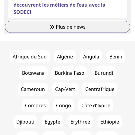
découvrent les métiers de l’eau avec la
SODECI
Plus de news
Afrique du Sud
Algérie
Angola
Bénin
Botswana
Burkina Faso
Burundi
Cameroun
Cap-Vert
Centrafrique
Comores
Congo
Côte d'Ivoire
Djibouti
Égypte
Erythrée
Ethiopie