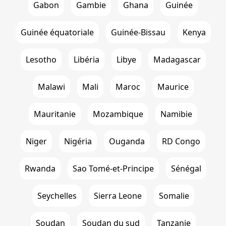
Gabon
Gambie
Ghana
Guinée
Guinée équatoriale
Guinée-Bissau
Kenya
Lesotho
Libéria
Libye
Madagascar
Malawi
Mali
Maroc
Maurice
Mauritanie
Mozambique
Namibie
Niger
Nigéria
Ouganda
RD Congo
Rwanda
Sao Tomé-et-Principe
Sénégal
Seychelles
Sierra Leone
Somalie
Soudan
Soudan du sud
Tanzanie