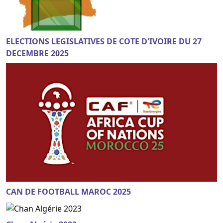
ELECTIONS LEGISLATIVES DE COTE D'IVOIRE DU 27
DECEMBRE 2025
CAN DE FOOTBALL MAROC 2025