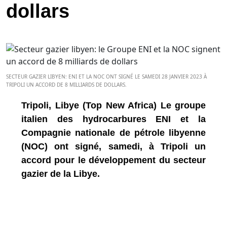
dollars
SECTEUR GAZIER LIBYEN: ENI ET LA NOC ONT SIGNÉ LE SAMEDI 28 JANVIER 2023 À
TRIPOLI UN ACCORD DE 8 MILLIARDS DE DOLLARS.
Tripoli, Libye (Top New Africa) Le groupe
italien des hydrocarbures ENI et la
Compagnie nationale de pétrole libyenne
(NOC) ont signé, samedi, à Tripoli un
accord pour le développement du secteur
gazier de la Libye.