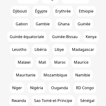
Djibouti
Égypte
Erythrée
Ethiopie
Gabon
Gambie
Ghana
Guinée
Guinée équatoriale
Guinée-Bissau
Kenya
Lesotho
Libéria
Libye
Madagascar
Malawi
Mali
Maroc
Maurice
Mauritanie
Mozambique
Namibie
Niger
Nigéria
Ouganda
RD Congo
Rwanda
Sao Tomé-et-Principe
Sénégal