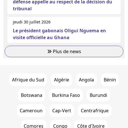
défense appelle au respect de la décision du
tribunal
jeudi 30 juillet 2026
Le président gabonais Oligui Nguema en
visite officielle au Ghana
Plus de news
Afrique du Sud
Algérie
Angola
Bénin
Botswana
Burkina Faso
Burundi
Cameroun
Cap-Vert
Centrafrique
Comores
Congo
Côte d'Ivoire