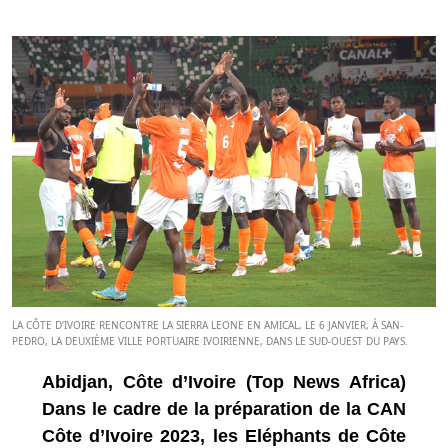
LA CÔTE D’IVOIRE RENCONTRE LA SIERRA LEONE EN AMICAL, LE 6 JANVIER, À SAN-
PEDRO, LA DEUXIÈME VILLE PORTUAIRE IVOIRIENNE, DANS LE SUD-OUEST DU PAYS.
Abidjan, Côte d’Ivoire (Top News Africa)
Dans le cadre de la préparation de la CAN
Côte d’Ivoire 2023, les Eléphants de Côte