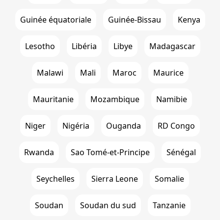
Guinée équatoriale
Guinée-Bissau
Kenya
Lesotho
Libéria
Libye
Madagascar
Malawi
Mali
Maroc
Maurice
Mauritanie
Mozambique
Namibie
Niger
Nigéria
Ouganda
RD Congo
Rwanda
Sao Tomé-et-Principe
Sénégal
Seychelles
Sierra Leone
Somalie
Soudan
Soudan du sud
Tanzanie