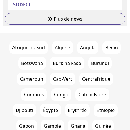
SODECI
Plus de news
Afrique du Sud
Algérie
Angola
Bénin
Botswana
Burkina Faso
Burundi
Cameroun
Cap-Vert
Centrafrique
Comores
Congo
Côte d'Ivoire
Djibouti
Égypte
Erythrée
Ethiopie
Gabon
Gambie
Ghana
Guinée