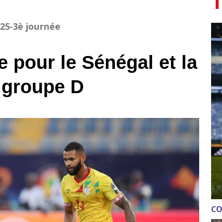
T
25-3è journée
 pour le Sénégal et la
 groupe D
CO