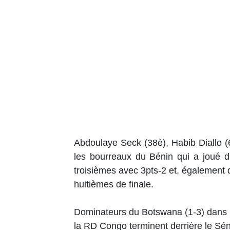
Abdoulaye Seck (38è), Habib Diallo (
les bourreaux du Bénin qui a joué d
troisièmes avec 3pts-2 et, également q
huitièmes de finale.
Dominateurs du Botswana (1-3) dans 
la RD Congo terminent derrière le Séné