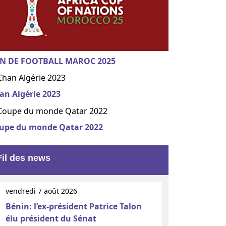
N DE FOOTBALL MAROC 2025
an Algérie 2023
upe du monde Qatar 2022
Fil des news
vendredi 7 août 2026
Bénin: l’ex-président Patrice Talon
élu président du Sénat