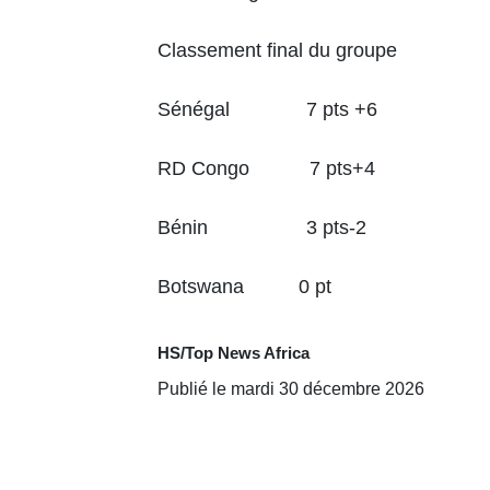
Classement final du groupe
Sénégal 7 pts +6
RD Congo 7 pts+4
Bénin 3 pts-2
Botswana 0 pt
HS/Top News Africa
Publié le mardi 30 décembre 2026