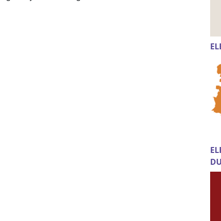
EL
EL
DU