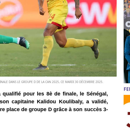
FINALE DANS LE GROUPE D DE LA CAN 2025, CE MARDI 30 DÉCEMBRE 2025.
FE
qualifié pour les 8è de finale, le Sénégal,
son capitaine Kalidou Koulibaly, a validé,
re place de groupe D grâce à son succès 3-