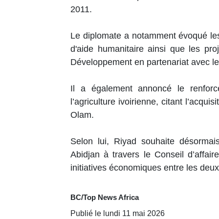
2011.
Le diplomate a notamment évoqué les
d'aide humanitaire ainsi que les pr
Développement en partenariat avec les
Il a également annoncé le renfor
l’agriculture ivoirienne, citant l’acqu
Olam.
Selon lui, Riyad souhaite désorma
Abidjan à travers le Conseil d’affai
initiatives économiques entre les deux
BC/Top News Africa
Publié le lundi 11 mai 2026