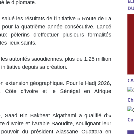
EL
ué le diplomate.
DU
lué les résultats de l’initiative « Route de La
 pour la quatrième année consécutive. Lancé
pèlerins d’effectuer plusieurs formalités
les lieux saints.
les autorités saoudiennes, plus de 1,25 million
initiative depuis sa création.
CA
on extension géographique. Pour le Hadj 2026,
a Côte d’Ivoire et le Sénégal en Afrique
Ch
, Saad Bin Bakheat Alqathami a qualifié d’«
Co
te d’Ivoire et l’Arabie Saoudite, soulignant leur
 pouvoir du président Alassane Ouattara en