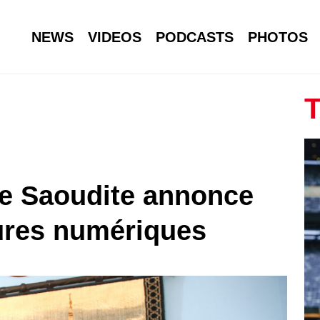
NEWS
VIDEOS
PODCASTS
PHOTOS
T
bie Saoudite annonce
ures numériques