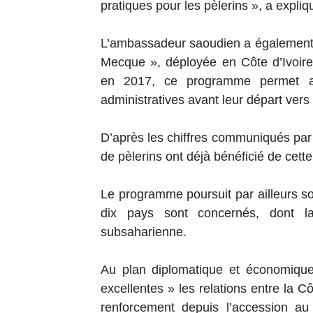
pratiques pour les pèlerins », a expliq
L’ambassadeur saoudien a également sa
Mecque », déployée en Côte d’Ivoire
en 2017, ce programme permet aux 
administratives avant leur départ vers 
D’après les chiffres communiqués par 
de pèlerins ont déjà bénéficié de cette 
Le programme poursuit par ailleurs s
dix pays sont concernés, dont l
subsaharienne.
Au plan diplomatique et économique
excellentes » les relations entre la Cô
renforcement depuis l’accession au