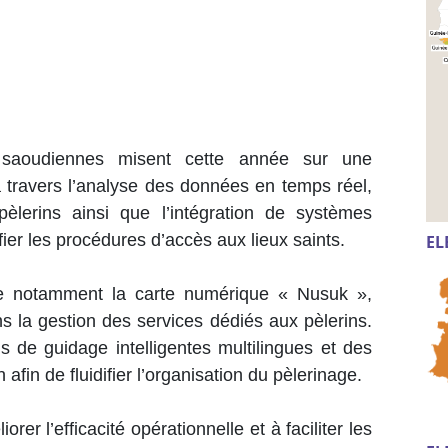
s saoudiennes misent cette année sur une
 travers l’analyse des données en temps réel,
 pèlerins ainsi que l’intégration de systèmes
fier les procédures d’accès aux lieux saints.
EL
ure notamment la carte numérique « Nusuk »,
s la gestion des services dédiés aux pèlerins.
s de guidage intelligentes multilingues et des
 afin de fluidifier l’organisation du pèlerinage.
er l’efficacité opérationnelle et à faciliter les