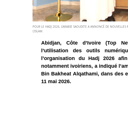
POUR LE HADJ 2026, L’ARABIE SAOUDITE A ANNONCÉ DE NOUVELLES 
L'ISLAM.
Abidjan, Côte d’Ivoire (Top New
l’utilisation des outils numériqu
l’organisation du Hadj 2026 afin
notamment ivoiriens, a indiqué l’a
Bin Bakheat Alqathami, dans des ex
11 mai 2026.