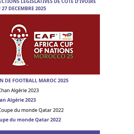
ECTIONS LEGISLATIVES DE COTE D'IVOIRE
 27 DECEMBRE 2025
N DE FOOTBALL MAROC 2025
an Algérie 2023
upe du monde Qatar 2022