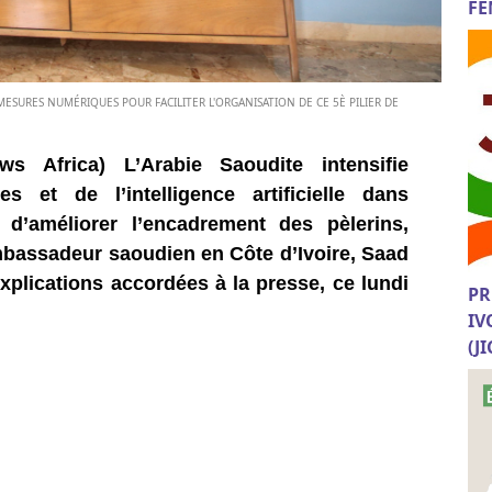
FE
MESURES NUMÉRIQUES POUR FACILITER L'ORGANISATION DE CE 5È PILIER DE
s Africa) L’Arabie Saoudite intensifie
es et de l’intelligence artificielle dans
 d’améliorer l’encadrement des pèlerins,
mbassadeur saoudien en Côte d’Ivoire, Saad
plications accordées à la presse, ce lundi
PR
IV
(J