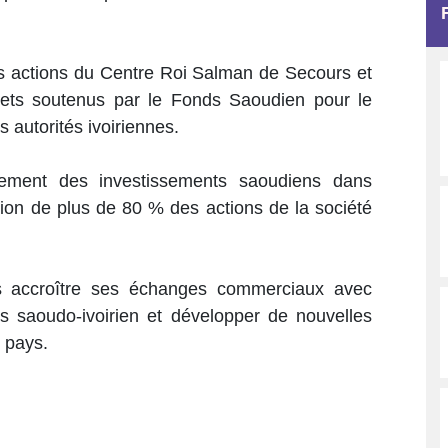
 actions du Centre Roi Salman de Secours et
ojets soutenus par le Fonds Saoudien pour le
 autorités ivoiriennes.
cement des investissements saoudiens dans
isition de plus de 80 % des actions de la société
is accroître ses échanges commerciaux avec
res saoudo-ivoirien et développer de nouvelles
 pays.