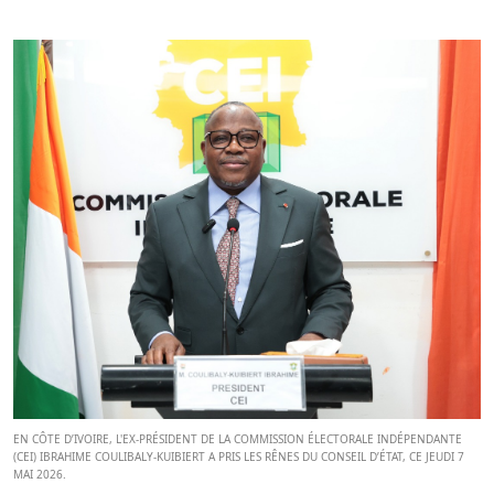
EN CÔTE D’IVOIRE, L'EX-PRÉSIDENT DE LA COMMISSION ÉLECTORALE INDÉPENDANTE
(CEI) IBRAHIME COULIBALY-KUIBIERT A PRIS LES RÊNES DU CONSEIL D’ÉTAT, CE JEUDI 7
MAI 2026.