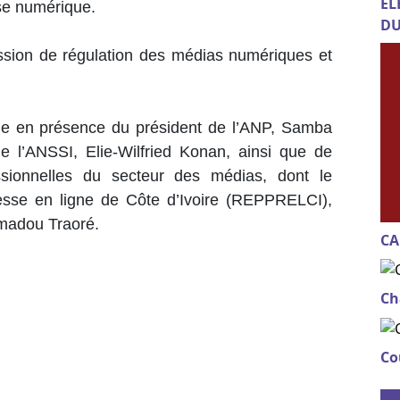
EL
sse numérique.
DU
ission de régulation des médias numériques et
ue en présence du président de l’ANP, Samba
de l’ANSSI, Elie-Wilfried Konan, ainsi que de
essionnelles du secteur des médias, dont le
esse en ligne de Côte d’Ivoire (REPPRELCI),
amadou Traoré.
CA
Ch
Co