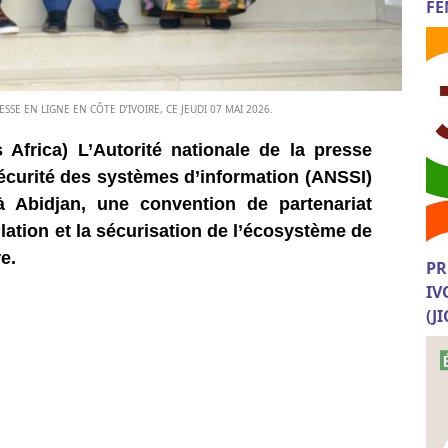
FE
ESSE EN LIGNE EN CÔTE D’IVOIRE, CE JEUDI 07 MAI 2026.
 Africa) L’Autorité nationale de la presse
sécurité des systèmes d’information (ANSSI)
à Abidjan, une convention de partenariat
ulation et la sécurisation de l’écosystème de
e.
PR
IV
(J