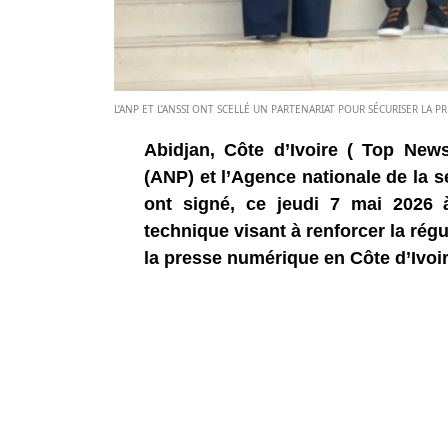
L’ANP ET L’ANSSI ONT SCELLÉ UN PARTENARIAT POUR SÉCURISER LA PR
Abidjan, Côte d’Ivoire ( Top News
(ANP) et l’Agence nationale de la 
ont signé, ce jeudi 7 mai 2026 
technique visant à renforcer la rég
la presse numérique en Côte d’Ivoir