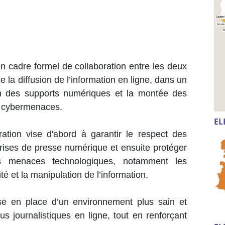
un cadre formel de collaboration entre les deux
 de la diffusion de l’information en ligne, dans un
on des supports numériques et la montée des
ux cybermenaces.
EL
ration vise d'abord à garantir le respect des
prises de presse numérique et ensuite protéger
es menaces technologiques, notamment les
té et la manipulation de l’information.
ise en place d’un environnement plus sain et
us journalistiques en ligne, tout en renforçant