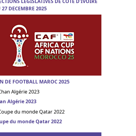
ECTIONS LEGISLATIVES DE COTE D'IVOIRE
 27 DECEMBRE 2025
N DE FOOTBALL MAROC 2025
an Algérie 2023
upe du monde Qatar 2022