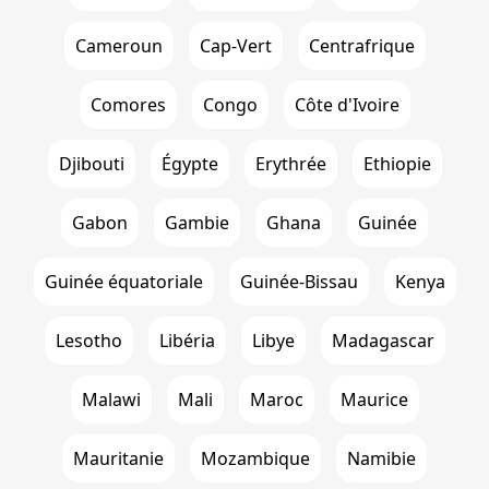
Cameroun
Cap-Vert
Centrafrique
Comores
Congo
Côte d'Ivoire
Djibouti
Égypte
Erythrée
Ethiopie
Gabon
Gambie
Ghana
Guinée
Guinée équatoriale
Guinée-Bissau
Kenya
Lesotho
Libéria
Libye
Madagascar
Malawi
Mali
Maroc
Maurice
Mauritanie
Mozambique
Namibie