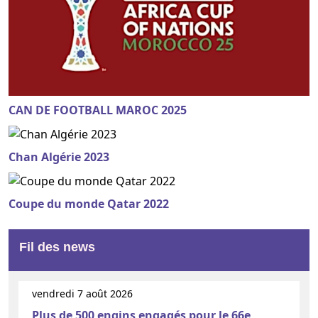
CAN DE FOOTBALL MAROC 2025
Chan Algérie 2023
Coupe du monde Qatar 2022
Fil des news
vendredi 7 août 2026
Plus de 500 engins engagés pour le 66e