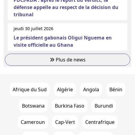
PDCI-RDA : après le report du verdict, la
défense appelle au respect de la décision du
tribunal
jeudi 30 juillet 2026
Le président gabonais Oligui Nguema en
visite officielle au Ghana
Plus de news
Afrique du Sud
Algérie
Angola
Bénin
Botswana
Burkina Faso
Burundi
Cameroun
Cap-Vert
Centrafrique